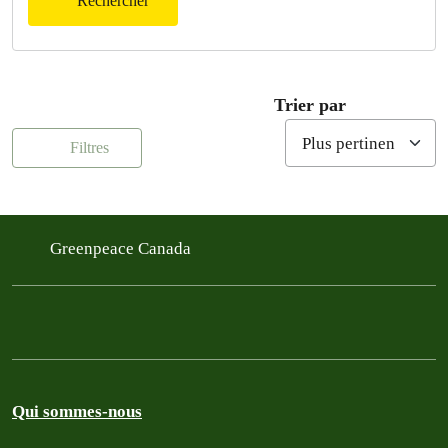
Rechercher
Trier par
Filtres
Greenpeace Canada
Qui sommes-nous