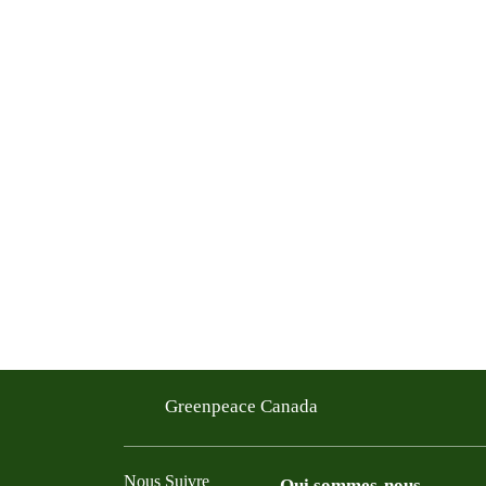
Greenpeace Canada
Nous Suivre
Qui sommes-nous