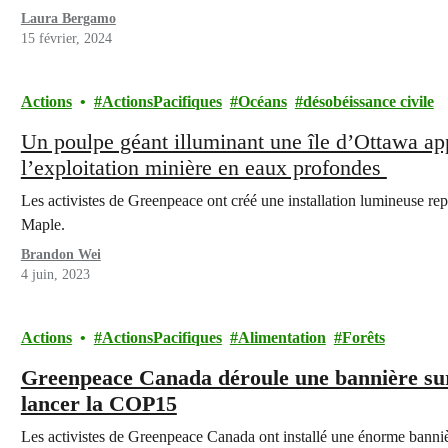
le…
Laura Bergamo
15 février, 2024
Actions
ActionsPacifiques
Océans
désobéissance civile
Un poulpe géant illuminant une île d’Ottawa ap
l’exploitation minière en eaux profondes
Les activistes de Greenpeace ont créé une installation lumineuse rep
Maple.
Brandon Wei
4 juin, 2023
Actions
ActionsPacifiques
Alimentation
Forêts
Greenpeace Canada déroule une bannière s
lancer la COP15
Les activistes de Greenpeace Canada ont installé une énorme bannièr