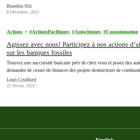
Brandon Wei
8 Décembre, 2022
Actions
ActionsPacifiques
Autochtones
Consommation
Agissez avec nous! Participez à nos actions d’a
sur les banques fossiles
Trouvez une succursale bancaire près de chez vous et posez des autoc
demander de cesser de financer des projets destructeurs de combustib
Louis Couillard
22 février, 2022
Emplois