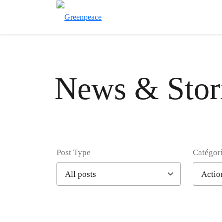
News & Stor
Post Type
Catégor
Filter posts