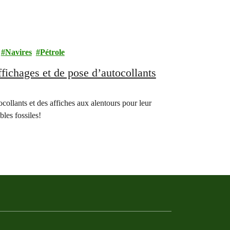
Navires
Pétrole
ffichages et de pose d’autocollants
ollants et des affiches aux alentours pour leur
les fossiles!