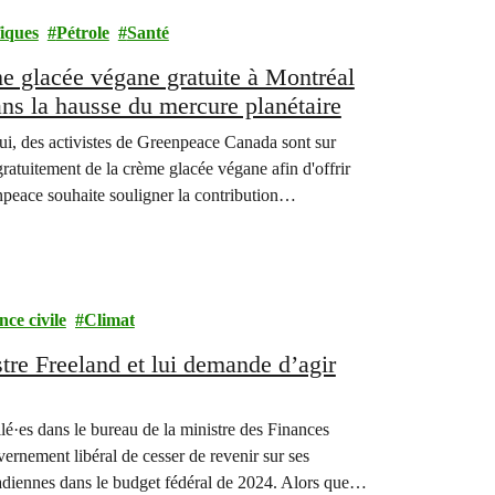
iques
Pétrole
Santé
me glacée végane gratuite à Montréal
dans la hausse du mercure planétaire
ui, des activistes de Greenpeace Canada sont sur
ratuitement de la crème glacée végane afin d'offrir
npeace souhaite souligner la contribution
nce civile
Climat
stre Freeland et lui demande d’agir
llé·es dans le bureau de la ministre des Finances
rnement libéral de cesser de revenir sur ses
adiennes dans le budget fédéral de 2024. Alors que