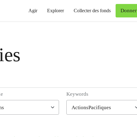
Donner
Agir
Explorer
Collecter des fonds
ies
ie
Keywords