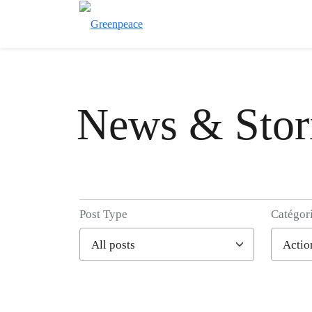
News & Stor
Post Type
Catégor
Filter posts