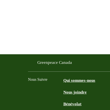
Filtered results
Greenpeace Canada
Nous Suivre
Qui sommes-nous
Nous joindre
Facebook
Twitter
YouTube
Instagram
Bénévolat