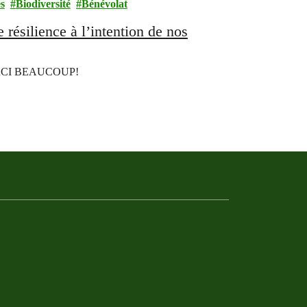
es
Biodiversité
Bénévolat
résilience à l’intention de nos
: MERCI BEAUCOUP!