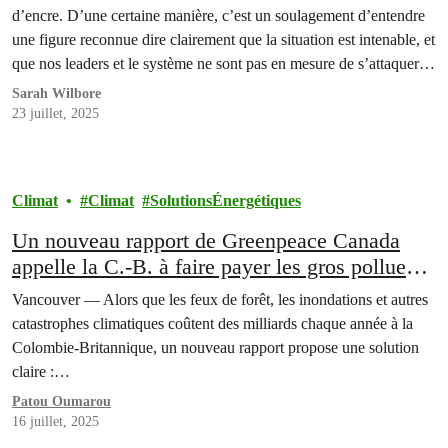
d’encre. D’une certaine manière, c’est un soulagement d’entendre
une figure reconnue dire clairement que la situation est intenable, et
que nos leaders et le système ne sont pas en mesure de s’attaquer à
un problème aussi complexe.
Sarah Wilbore
23 juillet, 2025
Climat
Climat
SolutionsÉnergétiques
Un nouveau rapport de Greenpeace Canada
appelle la C.-B. à faire payer les gros pollueurs
pour les désastres climatiques
Vancouver — Alors que les feux de forêt, les inondations et autres
catastrophes climatiques coûtent des milliards chaque année à la
Colombie-Britannique, un nouveau rapport propose une solution
claire :…
Patou Oumarou
16 juillet, 2025