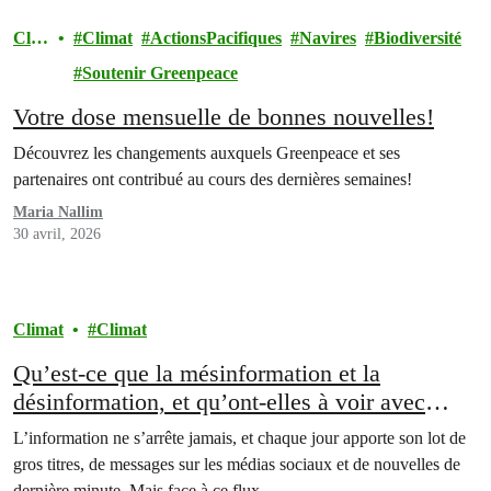
Clim
Climat
ActionsPacifiques
Navires
Biodiversité
at
Soutenir Greenpeace
Votre dose mensuelle de bonnes nouvelles!
Découvrez les changements auxquels Greenpeace et ses
partenaires ont contribué au cours des dernières semaines!
Maria Nallim
30 avril, 2026
Climat
Climat
Qu’est-ce que la mésinformation et la
désinformation, et qu’ont-elles à voir avec
l’environnement?
L’information ne s’arrête jamais, et chaque jour apporte son lot de
gros titres, de messages sur les médias sociaux et de nouvelles de
dernière minute. Mais face à ce flux…