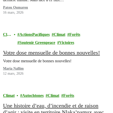
Patou Oumarou
16 mars, 2026
Clim
ActionsPacifiques
Climat
Forêts
at
Soutenir Greenpeace
Victoires
Votre dose mensuelle de bonnes nouvelles!
Votre dose mensuelle de bonnes nouvelles!
Maria Nallim
12 mars, 2026
Climat
Autochtones
Climat
Forêts
Une histoire d’eau, d’incendie et de raison
d’agir : visite en territoire Nlaka’pamux avec