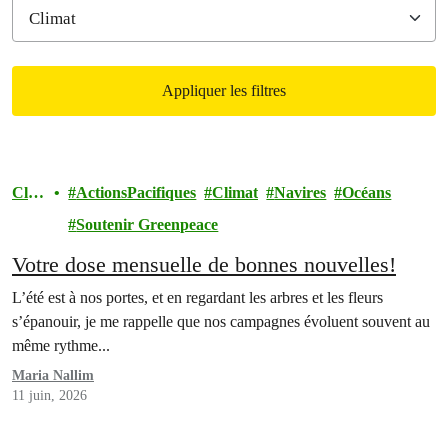
Appliquer les filtres
Filtered results
Clim
ActionsPacifiques
Climat
Navires
Océans
at
Soutenir Greenpeace
Votre dose mensuelle de bonnes nouvelles!
L’été est à nos portes, et en regardant les arbres et les fleurs
s’épanouir, je me rappelle que nos campagnes évoluent souvent au
même rythme...
Maria Nallim
11 juin, 2026