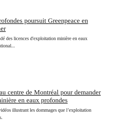
profondes poursuit Greenpeace en
mer
é des licences d'exploitation minière en eaux
ional...
 au centre de Montréal pour demander
 minière en eaux profondes
idéos illustrant les dommages que l’exploitation
s.