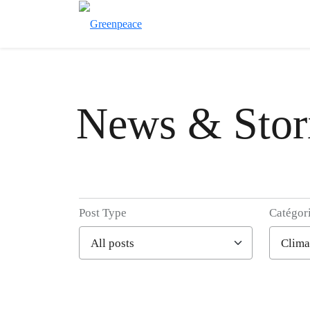
News & Stor
Post Type
Catégor
Filter posts