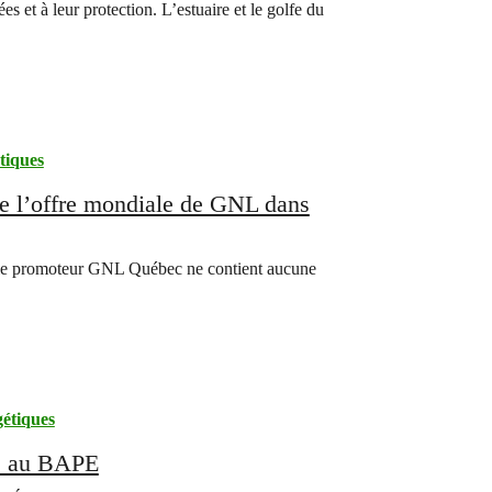
et à leur protection. L’estuaire et le golfe du
tiques
e l’offre mondiale de GNL dans
 le promoteur GNL Québec ne contient aucune
étiques
npeace au BAPE