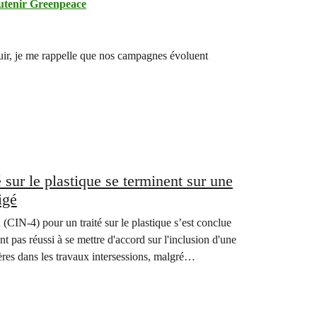
utenir Greenpeace
anouir, je me rappelle que nos campagnes évoluent
sur le plastique se terminent sur une
igé
CIN-4) pour un traité sur le plastique s’est conclue
 pas réussi à se mettre d'accord sur l'inclusion d'une
ères dans les travaux intersessions, malgré…