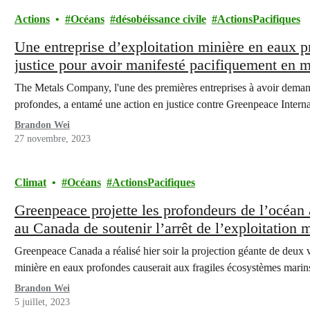
Actions
Océans
désobéissance civile
ActionsPacifiques
Une entreprise d’exploitation minière en eaux 
justice pour avoir manifesté pacifiquement en 
The Metals Company, l'une des premières entreprises à avoir demand
profondes, a entamé une action en justice contre Greenpeace Internat
Brandon Wei
27 novembre, 2023
Climat
Océans
ActionsPacifiques
Greenpeace projette les profondeurs de l’océan
au Canada de soutenir l’arrêt de l’exploitation
Greenpeace Canada a réalisé hier soir la projection géante de deux v
minière en eaux profondes causerait aux fragiles écosystèmes marin
Brandon Wei
5 juillet, 2023