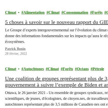
Climat
Alimentation
Climat
Consommation
Forêts
5 choses à savoir sur le nouveau rapport du GI
Le Groupe d’experts intergouvernemental sur l’évolution du climat (
donne des informations fondamentales sur les impacts qu’aura le réc
écosystèmes.
Patrick Bonin
28 février, 2022
Climat
Autochtones
Climat
Forêts
Océans
Pétrole
Une coalition de groupes représentant plus de 3
gouvernement à suivre l’exemple de Biden et an
Ottawa, le 26 janvier 2021 - Un ensemble de groupes syndicaux, reli
scientifiques, de jeunes, d'écologistes, de citoyen.nes, de travailleurs
autochtones représentant plus de 3,5 millions de Canadien·nes ont e