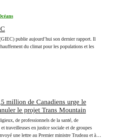
Océans
EC
GIEC) publie aujourd’hui son dernier rapport. Il
hauffement du climat pour les populations et les
,5 million de Canadiens urge le
nuler le projet Trans Mountain
gieux, de professionnels de la santé, de
 et traveilleuses en justice sociale et de groupes
nvoyé une lettre au Premier ministre Trudeau et à