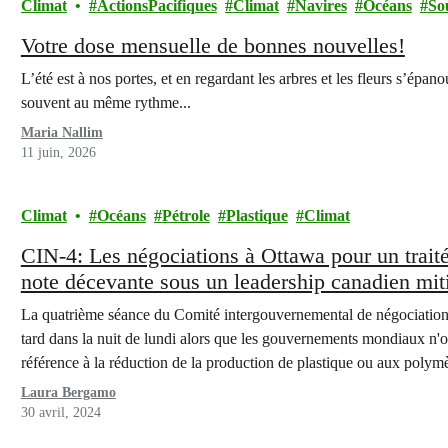
Climat
ActionsPacifiques
Climat
Navires
Océans
So
Votre dose mensuelle de bonnes nouvelles!
L’été est à nos portes, et en regardant les arbres et les fleurs s’ép
souvent au même rythme...
Maria Nallim
11 juin, 2026
Climat
Océans
Pétrole
Plastique
Climat
CIN-4: Les négociations à Ottawa pour un traité 
note décevante sous un leadership canadien mit
La quatrième séance du Comité intergouvernemental de négociation (
tard dans la nuit de lundi alors que les gouvernements mondiaux n'ont
référence à la réduction de la production de plastique ou aux polym
Laura Bergamo
30 avril, 2024