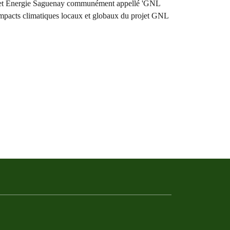
ojet Énergie Saguenay communément appellé 'GNL
impacts climatiques locaux et globaux du projet GNL