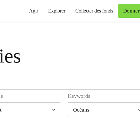
Donner
Agir
Explorer
Collecter des fonds
ies
ie
Keywords