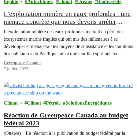
Égalité
Autochtones
Climat
Océans
Biodiversité
L’exploitation minière en eaux profondes : une
menace concrète que nous devons arrêter
maintenant
L'exploitation minière des eaux profondes mettrait en péril des
écosystèmes marins fragiles qui ont mis des millénaires à se
développer et menacerait les moyens de subsistance et les traditions
des habitant·es du Pacifique, ainsi que leur lien spirituel avec
l'océan.
Greenpeace Canada
7 juillet, 2023
Climat
Climat
Pétrole
SolutionsÉnergétiques
Réaction de Greenpeace Canada au budget
fédéral 2023
(Ottawa) – En réaction à la publication du budget fédéral par la