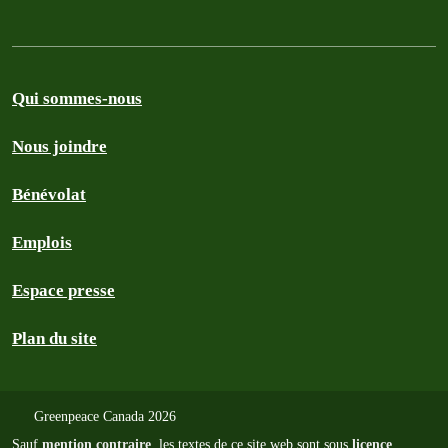
Qui sommes-nous
Nous joindre
Bénévolat
Emplois
Espace presse
Plan du site
Greenpeace Canada 2026
Sauf
mention contraire
, les textes de ce site web sont sous
licence