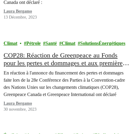
Canada ont déclaré :
Laura Bergamo
13 Décembre, 2023
Climat
Pétrole
Santé
Climat
SolutionsÉnergétiques
COP28: Réaction de Greenpeace au Fonds
pour les pertes et dommages et aux premières
promesses de financement
En réaction à l'annonce du financement des pertes et dommages
faite lors de la 28e Conférence des Parties à la Convention-cadre
des Nations Unies sur les changements climatiques (COP28),
Greenpeace Canada et Greenpeace International ont déclaré
Laura Bergamo
30 novembre, 2023