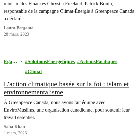
ministre des Finances Chrystia Freeland, Patrick Bonin,
responsable de la campagne Climat-Énergie à Greenpeace Canada,
a déclaré :
Laura Bergamo
28 mars, 2023
Égalit
SolutionsÉnergétiques
ActionsPacifiques
é
Climat
L’action climatique basée sur la foi : islam et
environnementalisme
À Greenpeace Canada, nous avons fait équipe avec
EnviroMuslims, une organisation canadienne, pour soutenir leur
travail essentiel.
Saba Khan
1 mars, 2023