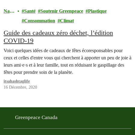
Natu
Santé
Soutenir Greenpeace
Plastique
re
Consommation
Climat
Guide des cadeaux zéro déchet, l’édition
COVID-19
Voici quelques idées de cadeaux de fêtes écoresponsables pour
ceux et celles d'entre vous qui cherchent à apporter un peu de joie à
leurs ami·e·s et à leur famille, tout en réduisant le gaspillage des
fêtes pour prendre soin de la planète.
itsahashtaglife
16 Décembre, 2020
Greenpeace Canada