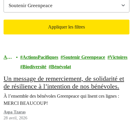
Appliquer les filtres
Filtered results
Acti
ActionsPacifiques
Soutenir Greenpeace
Victoires
ons
Biodiversité
Bénévolat
Un message de remerciement, de solidarité et
de résilience à l’intention de nos bénévoles.
À l’ensemble des bénévoles Greenpeace qui lisent ces lignes :
MERCI BEAUCOUP!
Aspa Tzaras
28 avril, 2026