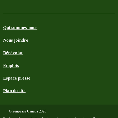
Qui sommes-nous
Nous joindre
Bénévolat
Emplois
Espace presse
Plan du site
Greenpeace Canada 2026