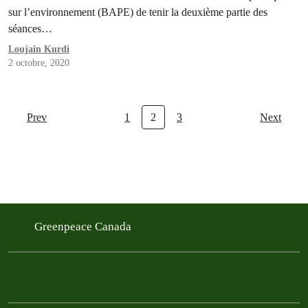
sur l’environnement (BAPE) de tenir la deuxième partie des
séances…
Loujain Kurdi
2 octobre, 2020
Prev
1
2
3
Next
Greenpeace Canada