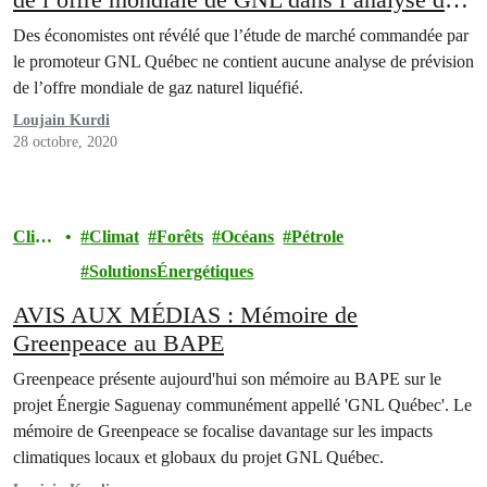
marché du promoteur
Des économistes ont révélé que l’étude de marché commandée par
le promoteur GNL Québec ne contient aucune analyse de prévision
de l’offre mondiale de gaz naturel liquéfié.
Loujain Kurdi
28 octobre, 2020
Clim
Climat
Forêts
Océans
Pétrole
at
SolutionsÉnergétiques
AVIS AUX MÉDIAS : Mémoire de
Greenpeace au BAPE
Greenpeace présente aujourd'hui son mémoire au BAPE sur le
projet Énergie Saguenay communément appellé 'GNL Québec'.​ ​Le
mémoire de Greenpeace se focalise davantage sur les impacts
climatiques locaux et globaux du projet GNL Québec.