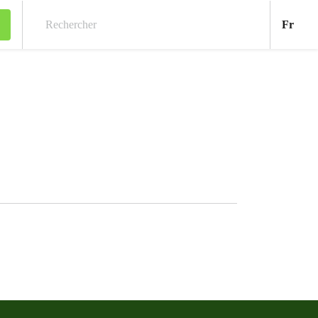
Fran
Fr
Rechercher