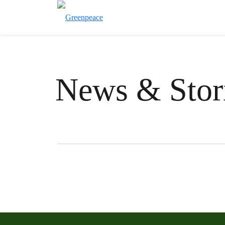
News & Stor
Filter posts