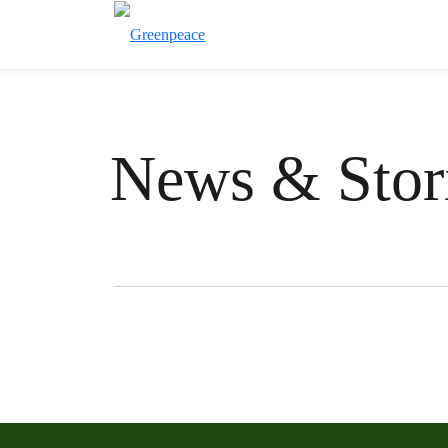
News & Stor
Filter posts