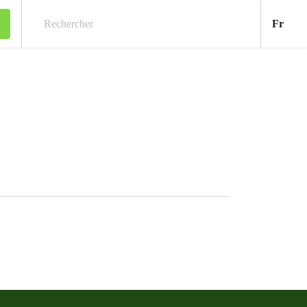
Fran
Fr
Rechercher