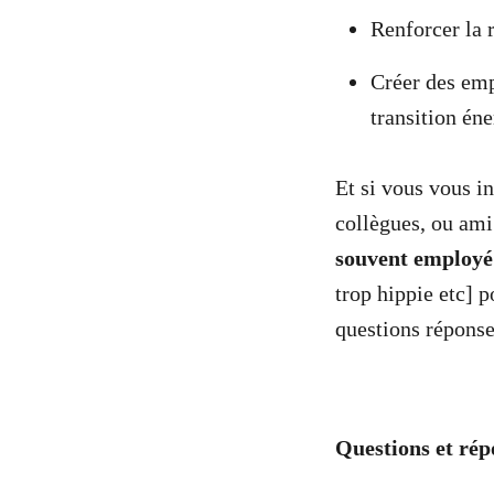
Renforcer la 
Créer des emp
transition éne
Et si vous vous i
collègues, ou ami
souvent employé
trop hippie etc] 
questions réponse
Questions et ré