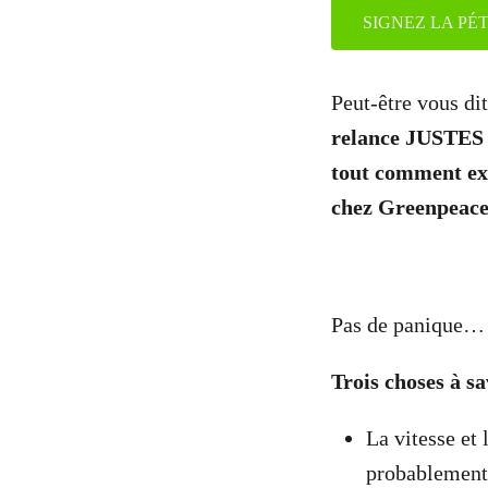
SIGNEZ LA PÉ
Peut-être vous di
relance JUSTES e
tout comment exp
chez Greenpeace
Pas de panique… 
Trois choses à sa
La vitesse et
probablement 