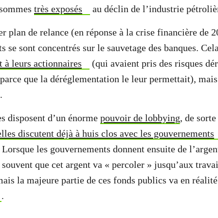
s sommes
très exposés
au déclin de l’industrie pétroli
r plan de relance (en réponse à la crise financière de 2
 se sont concentrés sur le sauvetage des banques. Cel
t à leurs actionnaires
(qui avaient pris des risques dé
 parce que la déréglementation le leur permettait), mais
e.
es disposent d’un énorme
pouvoir de lobbying
, de sort
elles discutent déjà à huis clos avec les gouvernements
. Lorsque les gouvernements donnent ensuite de l’argent
 souvent que cet argent va « percoler » jusqu’aux travai
mais la majeure partie de ces fonds publics va en réalit
.