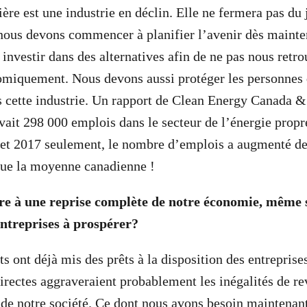
ière est une industrie en déclin. Elle ne fermera pas du 
ous devons commencer à planifier l’avenir dès mainten
t investir dans des alternatives afin de ne pas nous retr
omiquement. Nous devons aussi protéger les personnes 
s cette industrie. Un rapport de Clean Energy Canada 
avait 298 000 emplois dans le secteur de l’énergie prop
et 2017 seulement, le nombre d’emplois a augmenté de 
que la moyenne canadienne !
re à une reprise complète de notre économie, même 
entreprises à prospérer?
 ont déjà mis des prêts à la disposition des entreprise
irectes aggraveraient probablement les inégalités de re
n de notre société. Ce dont nous avons besoin maintenant