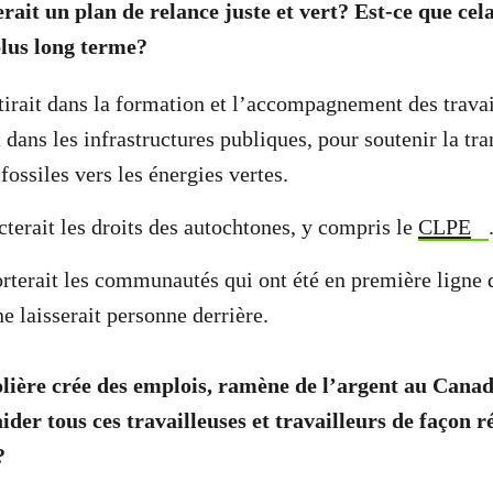
ait un plan de relance juste et vert? Est-ce que cela
plus long terme?
tirait dans la formation et l’accompagnement des travai
t dans les infrastructures publiques, pour soutenir la tra
fossiles vers les énergies vertes.
cterait les droits des autochtones, y compris le
CLPE
rterait les communautés qui ont été en première ligne
ne laisserait personne derrière.
olière crée des emplois, ramène de l’argent au Can
der tous ces travailleuses et travailleurs de façon r
?