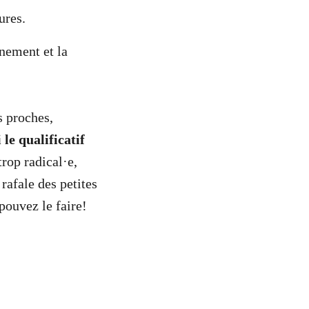
ures.
nement et la
s proches,
 le qualificatif
rop radical·e,
 rafale des petites
pouvez le faire!