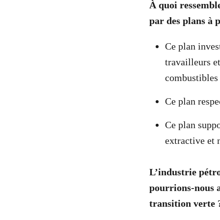
À quoi ressembler
par des plans à 
Ce plan inves
travailleurs e
combustibles 
Ce plan respe
Ce plan suppo
extractive et 
L’industrie pétr
pourrions-nous ai
transition verte 