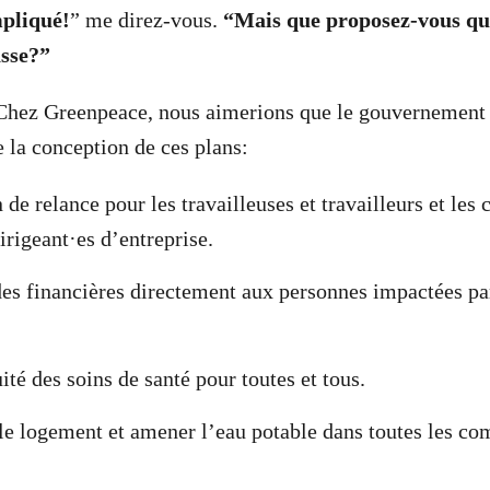
pliqué!
” me direz-vous.
“Mais que proposez-vous qu
sse?”
Chez Greenpeace, nous aimerions que le gouvernement g
e la conception de ces plans:
 de relance pour les travailleuses et travailleurs et le
irigeant·es d’entreprise.
des financières directement aux personnes impactées par
uité des soins de santé pour toutes et tous.
 le logement et amener l’eau potable dans toutes les 