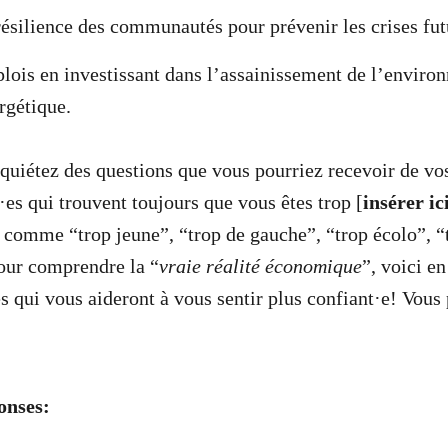
résilience des communautés pour prévenir les crises fut
lois en investissant dans l’assainissement de l’environ
rgétique.
nquiétez des questions que vous pourriez recevoir de vo
·es qui trouvent toujours que vous êtes trop [
insérer ici
comme “trop jeune”, “trop de gauche”, “trop écolo”, “t
pour comprendre la “
vraie réalité économique
”, voici en
s qui vous aideront à vous sentir plus confiant·e! Vous 
ponses: