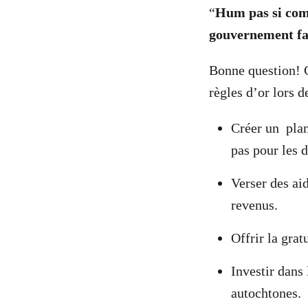
“
Hum pas si com
gouvernement fa
Bonne question! 
règles d’or lors d
Créer un plan
pas pour les d
Verser des ai
revenus.
Offrir la grat
Investir dans
autochtones.