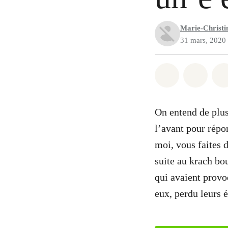
Marie-Christin
31 mars, 2020
Partager sur
Partag
On entend de plus
l’avant pour rép
moi, vous faites d
suite au krach bo
qui avaient provoq
eux, perdu leurs 