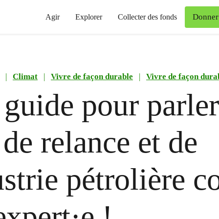
Donner
Agir
Explorer
Collecter des fonds
|
Climat
|
Vivre de façon durable
|
Vivre de façon dura
 guide pour parler
 de relance et de
ustrie pétrolière
expert·e !