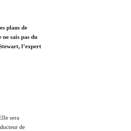
es plans de
 ne sais pas du
Stewart, l’expert
Elle sera
oducteur de