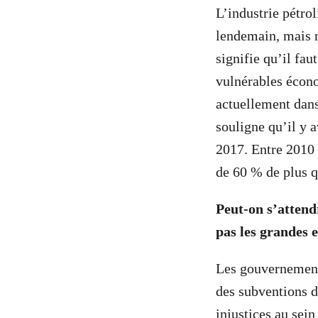
L’industrie pétrol
lendemain, mais n
signifie qu’il fau
vulnérables écon
actuellement dan
souligne qu’il y 
2017. Entre 2010 
de 60 % de plus 
Peut-on s’attend
pas les grandes 
Les gouvernements
des subventions d
injustices au sei