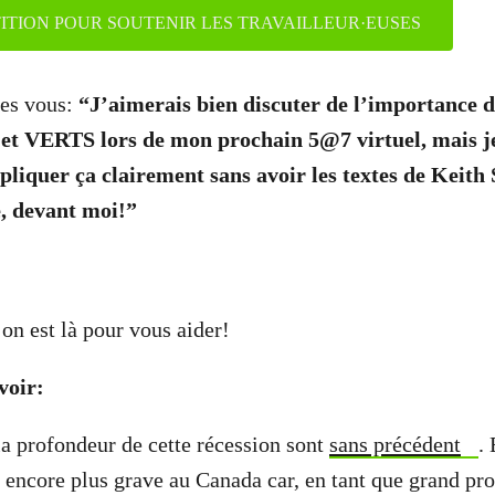
TITION POUR SOUTENIR LES TRAVAILLEUR·EUSES
tes vous:
“J’aimerais bien discuter de l’importance d
t VERTS lors de mon prochain 5@7 virtuel, mais je
liquer ça clairement sans avoir les textes de Keith 
, devant moi!”
on est là pour vous aider!
voir:
 la profondeur de cette récession sont
sans précédent
. 
encore plus grave au Canada car, en tant que grand pr