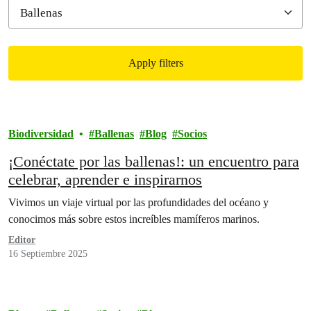
Apply filters
Filtered results
Biodiversidad
Ballenas
Blog
Socios
¡Conéctate por las ballenas!: un encuentro para
celebrar, aprender e inspirarnos
Vivimos un viaje virtual por las profundidades del océano y
conocimos más sobre estos increíbles mamíferos marinos.
Editor
16 Septiembre 2025