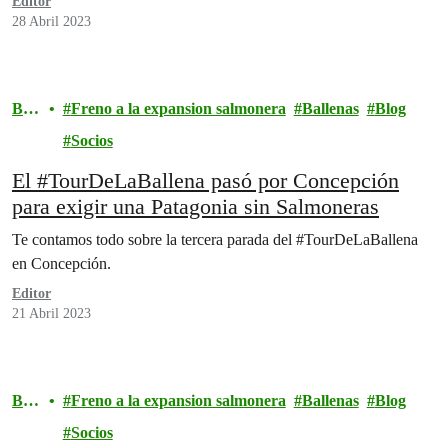
Editor
28 Abril 2023
Blo
Freno a la expansion salmonera
Ballenas
Blog
g
Socios
El #TourDeLaBallena pasó por Concepción
para exigir una Patagonia sin Salmoneras
Te contamos todo sobre la tercera parada del #TourDeLaBallena
en Concepción.
Editor
21 Abril 2023
Blo
Freno a la expansion salmonera
Ballenas
Blog
g
Socios