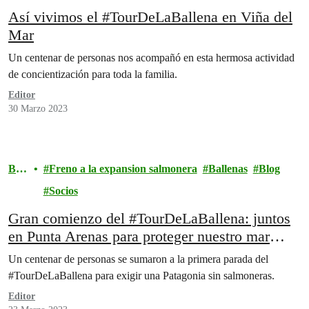
Así vivimos el #TourDeLaBallena en Viña del
Mar
Un centenar de personas nos acompañó en esta hermosa actividad
de concientización para toda la familia.
Editor
30 Marzo 2023
Blo
Freno a la expansion salmonera
Ballenas
Blog
g
Socios
Gran comienzo del #TourDeLaBallena: juntos
en Punta Arenas para proteger nuestro mar
patagónico
Un centenar de personas se sumaron a la primera parada del
#TourDeLaBallena para exigir una Patagonia sin salmoneras.
Editor