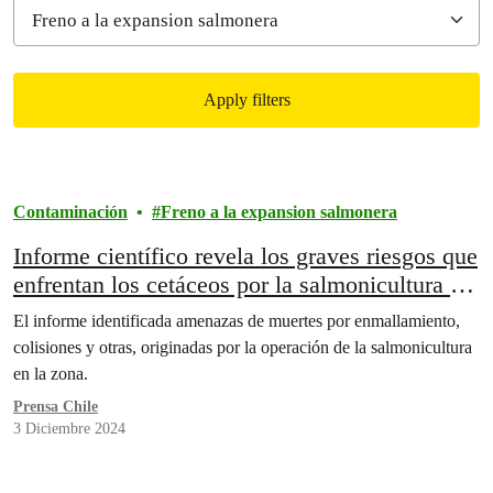
Apply filters
Filtered results
Contaminación
Freno a la expansion salmonera
Informe científico revela los graves riesgos que
enfrentan los cetáceos por la salmonicultura en
la Patagonia
El informe identificada amenazas de muertes por enmallamiento,
colisiones y otras, originadas por la operación de la salmonicultura
en la zona.
Prensa Chile
3 Diciembre 2024