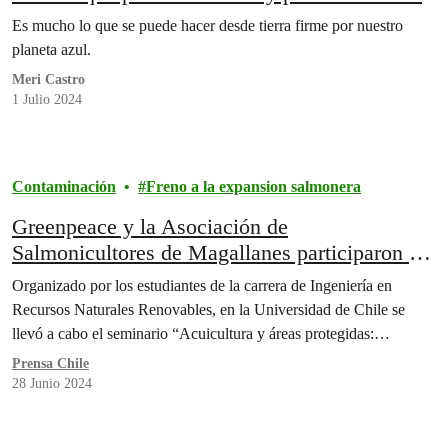
Es mucho lo que se puede hacer desde tierra firme por nuestro
planeta azul.
Meri Castro
1 Julio 2024
Contaminación
Freno a la expansion salmonera
Greenpeace y la Asociación de
Salmonicultores de Magallanes participaron de
seminario invitados por estudiantes de la
Organizado por los estudiantes de la carrera de Ingeniería en
Universidad de Chile
Recursos Naturales Renovables, en la Universidad de Chile se
llevó a cabo el seminario “Acuicultura y áreas protegidas:…
Prensa Chile
28 Junio 2024