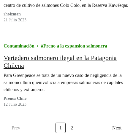
centro de cultivo de salmones Colo Colo, en la Reserva Kawésqar.
rholzman
21 Julio 2023
Contaminación
Freno a la expansion salmonera
Vertedero salmonero ilegal en la Patagonia
Chilena
Para Greenpeace se trata de un nuevo caso de negligencia de la
salmonicultura queinvolucra a empresas salmoneras de capitales
chilenos y extranjeros.
Prensa Chile
12 Julio 2023
Prev
1
2
Next