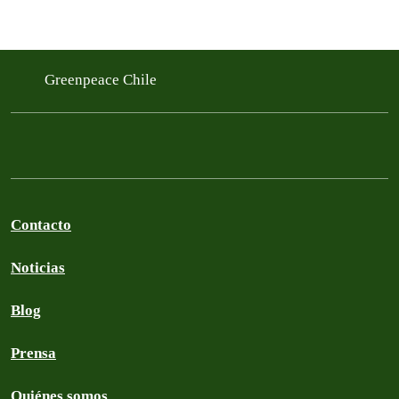
Greenpeace Chile
Contacto
Noticias
Blog
Prensa
Quiénes somos