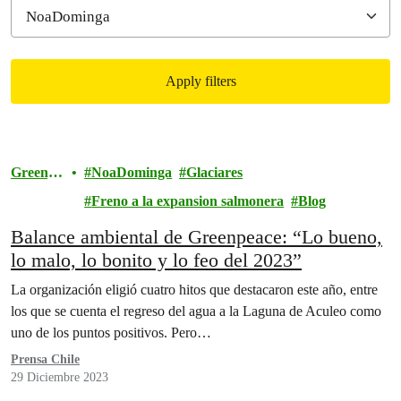
Apply filters
Filtered results
Greenpe
NoaDominga
Glaciares
ace
Freno a la expansion salmonera
Blog
Balance ambiental de Greenpeace: “Lo bueno,
lo malo, lo bonito y lo feo del 2023”
La organización eligió cuatro hitos que destacaron este año, entre
los que se cuenta el regreso del agua a la Laguna de Aculeo como
uno de los puntos positivos. Pero…
Prensa Chile
29 Diciembre 2023