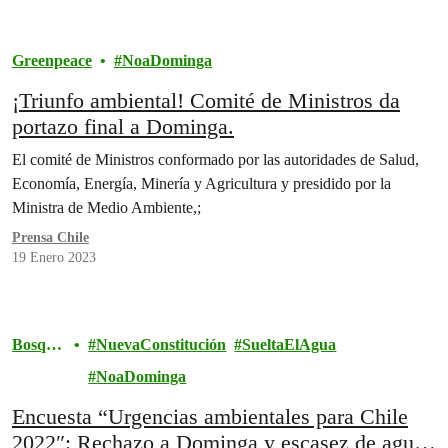
Greenpeace
NoaDominga
¡Triunfo ambiental! Comité de Ministros da
portazo final a Dominga.
El comité de Ministros conformado por las autoridades de Salud,
Economía, Energía, Minería y Agricultura y presidido por la
Ministra de Medio Ambiente,;
Prensa Chile
19 Enero 2023
Bosque
NuevaConstitución
SueltaElAgua
s
NoaDominga
Encuesta “Urgencias ambientales para Chile
2022″: Rechazo a Dominga y escasez de agua