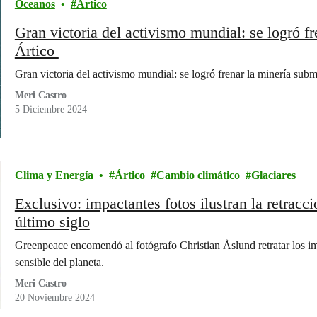
Oceanos
Ártico
Gran victoria del activismo mundial: se logró fr
Ártico
Gran victoria del activismo mundial: se logró frenar la minería subm
Meri Castro
5 Diciembre 2024
Clima y Energía
Ártico
Cambio climático
Glaciares
Exclusivo: impactantes fotos ilustran la retracci
último siglo
Greenpeace encomendó al fotógrafo Christian Åslund retratar los i
sensible del planeta.
Meri Castro
20 Noviembre 2024