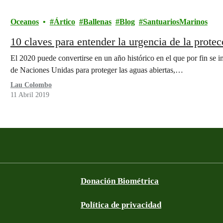
Oceanos
Ártico
Ballenas
Blog
SantuariosMarinos
10 claves para entender la urgencia de la prote
El 2020 puede convertirse en un año histórico en el que por fin se
de Naciones Unidas para proteger las aguas abiertas,…
Lau Colombo
11 Abril 2019
Donación Biométrica
Política de privacidad