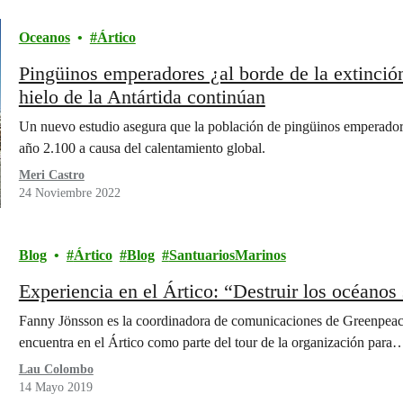
Oceanos
Ártico
Pingüinos emperadores ¿al borde de la extinción
hielo de la Antártida continúan
Un nuevo estudio asegura que la población de pingüinos emperadores
año 2.100 a causa del calentamiento global.
Meri Castro
24 Noviembre 2022
Blog
Ártico
Blog
SantuariosMarinos
Experiencia en el Ártico: “Destruir los océanos 
Fanny Jönsson es la coordinadora de comunicaciones de Greenpeace
encuentra en el Ártico como parte del tour de la organización para
Lau Colombo
14 Mayo 2019