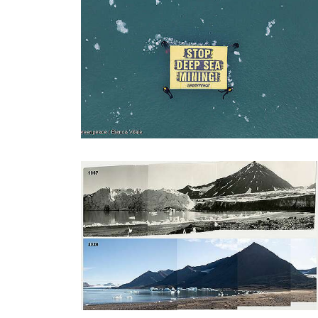
Filtered results