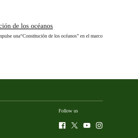
cción de los océanos
 impulse una“Constitución de los océanos” en el marco
Follow us
Facebook
Twitter
YouTube
Instagram