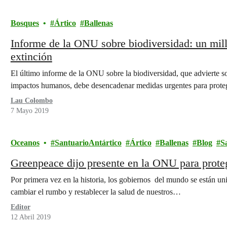
Bosques
Ártico
Ballenas
Informe de la ONU sobre biodiversidad: un mil
extinción
El último informe de la ONU sobre la biodiversidad, que advierte so
impactos humanos, debe desencadenar medidas urgentes para prot
Lau Colombo
7 Mayo 2019
Oceanos
SantuarioAntártico
Ártico
Ballenas
Blog
S
Greenpeace dijo presente en la ONU para prote
Por primera vez en la historia, los gobiernos del mundo se están u
cambiar el rumbo y restablecer la salud de nuestros…
Editor
12 Abril 2019