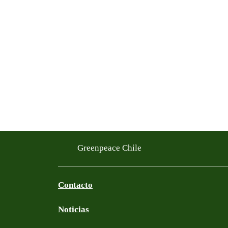
Greenpeace Chile
Contacto
Noticias