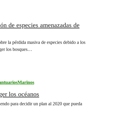
lón de especies amenazadas de
bre la pérdida masiva de especies debido a los
eger los bosques…
antuariosMarinos
ger los océanos
niendo para decidir un plan al 2020 que pueda