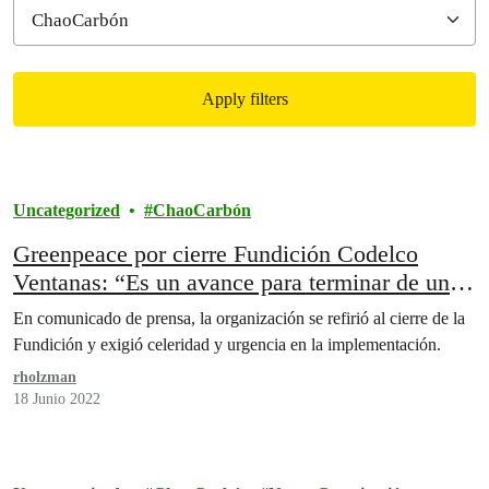
Apply filters
Filtered results
Uncategorized
ChaoCarbón
Greenpeace por cierre Fundición Codelco
Ventanas: “Es un avance para terminar de una
vez con esta zona de sacrificio”
En comunicado de prensa, la organización se refirió al cierre de la
Fundición y exigió celeridad y urgencia en la implementación.
rholzman
18 Junio 2022