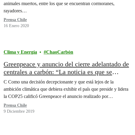
animales muertos, entre los que se encuentran cormoranes,
rayadores…
Prensa Chile
16 Enero 2020
Clima y Energía
ChaoCarbón
Greenpeace y anuncio del cierre adelantado de
centrales a carbón: “La noticia es que se
garantizan envenenamientos por otros 20
C Como una decisión decepcionante y que está lejos de la
años”.
ambición climática que debiera exhibir el país que preside y lidera
la COP25 calificó Greenpeace el anuncio realizado por…
Prensa Chile
9 Diciembre 2019