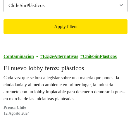
Apply filters
Filtered results
Contaminación
ExigeAlternativas
ChileSinPlásticos
El nuevo lobby feroz: plásticos
Cada vez que se busca legislar sobre una materia que pone a la
ciudadanía y al medio ambiente en primer lugar, la industria
arremete con un lobby implacable para detener o demorar la puesta
en marcha de las iniciativas planteadas.
Prensa Chile
12 Agosto 2024