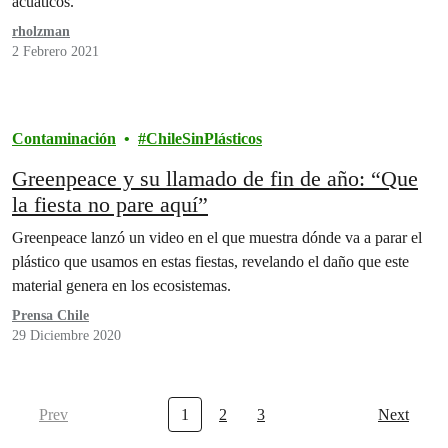
acuáticos.
rholzman
2 Febrero 2021
Contaminación
ChileSinPlásticos
Greenpeace y su llamado de fin de año: “Que
la fiesta no pare aquí”
Greenpeace lanzó un video en el que muestra dónde va a parar el
plástico que usamos en estas fiestas, revelando el daño que este
material genera en los ecosistemas.
Prensa Chile
29 Diciembre 2020
Prev
1
2
3
Next