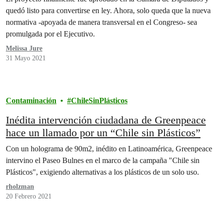
USO
quedó listo para convertirse en ley. Ahora, solo queda que la nueva
normativa -apoyada de manera transversal en el Congreso- sea
promulgada por el Ejecutivo.
Melissa Jure
31 Mayo 2021
Contaminación
ChileSinPlásticos
Inédita intervención ciudadana de Greenpeace
hace un llamado por un “Chile sin Plásticos”
Con un holograma de 90m2, inédito en Latinoamérica, Greenpeace
intervino el Paseo Bulnes en el marco de la campaña "Chile sin
Plásticos", exigiendo alternativas a los plásticos de un solo uso.
rholzman
20 Febrero 2021