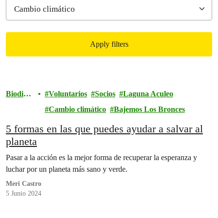
Apply filters
Filtered results
Biodive
Voluntarios
Socios
Laguna Aculeo
rsidad
Cambio climático
Bajemos Los Bronces
5 formas en las que puedes ayudar a salvar al
planeta
Pasar a la acción es la mejor forma de recuperar la esperanza y
luchar por un planeta más sano y verde.
Meri Castro
5 Junio 2024