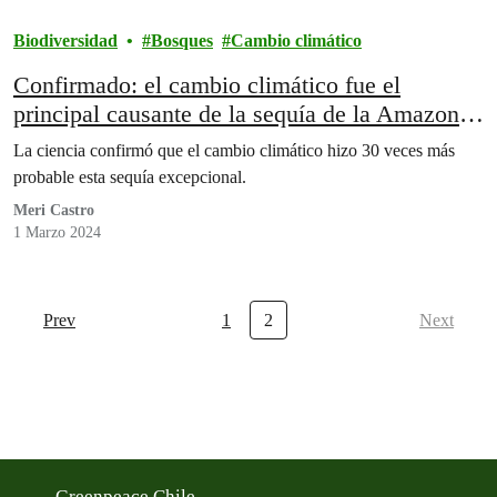
Biodiversidad
Bosques
Cambio climático
Confirmado: el cambio climático fue el
principal causante de la sequía de la Amazonía
en 2023
La ciencia confirmó que el cambio climático hizo 30 veces más
probable esta sequía excepcional.
Meri Castro
1 Marzo 2024
Prev
1
2
Next
Greenpeace Chile