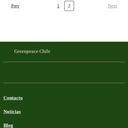
Prev
1
2
Next
Greenpeace Chile
Contacto
Noticias
Blog