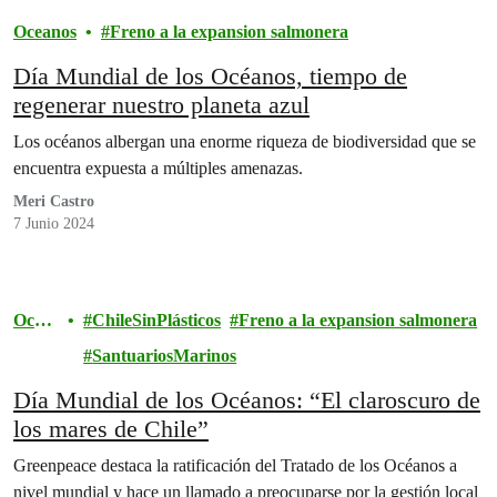
Oceanos
Freno a la expansion salmonera
Día Mundial de los Océanos, tiempo de
regenerar nuestro planeta azul
Los océanos albergan una enorme riqueza de biodiversidad que se
encuentra expuesta a múltiples amenazas.
Meri Castro
7 Junio 2024
Ocea
ChileSinPlásticos
Freno a la expansion salmonera
nos
SantuariosMarinos
Día Mundial de los Océanos: “El claroscuro de
los mares de Chile”
Greenpeace destaca la ratificación del Tratado de los Océanos a
nivel mundial y hace un llamado a preocuparse por la gestión local