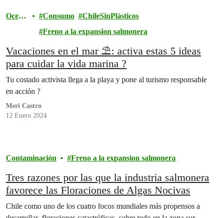
Ocean
Consumo
ChileSinPlásticos
os
Freno a la expansion salmonera
Vacaciones en el mar ⛱️: activa estas 5 ideas
para cuidar la vida marina ?
Tu costado activista llega a la playa y pone al turismo responsable
en acción ?
Meri Castro
12 Enero 2024
Contaminación
Freno a la expansion salmonera
Tres razones por las que la industria salmonera
favorece las Floraciones de Algas Nocivas
Chile como uno de los cuatro focos mundiales más propensos a
desarrollar floraciones catastróficas, sobre todo en la zona sur