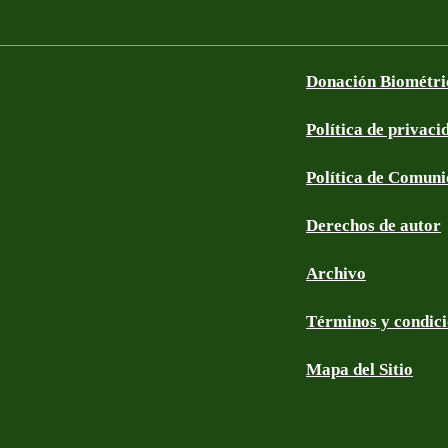
Donación Biométri
Política de privaci
Política de Comun
Derechos de autor
Archivo
Términos y condic
Mapa del Sitio