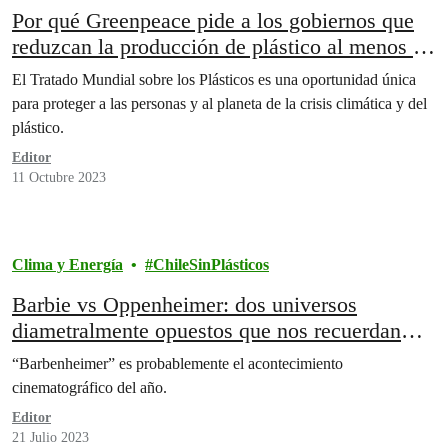
Por qué Greenpeace pide a los gobiernos que
reduzcan la producción de plástico al menos un
75% para 2040
El Tratado Mundial sobre los Plásticos es una oportunidad única
para proteger a las personas y al planeta de la crisis climática y del
plástico.
Editor
11 Octubre 2023
Clima y Energía
ChileSinPlásticos
Barbie vs Oppenheimer: dos universos
diametralmente opuestos que nos recuerdan
dos amenazas existenciales
“Barbenheimer” es probablemente el acontecimiento
cinematográfico del año.
Editor
21 Julio 2023