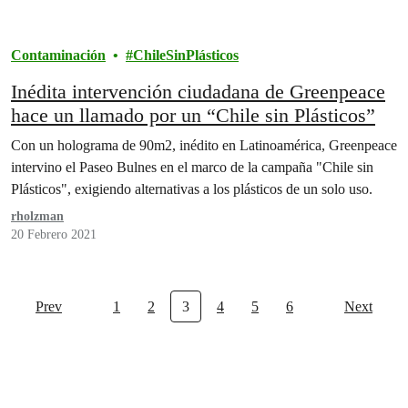
Contaminación
ChileSinPlásticos
Inédita intervención ciudadana de Greenpeace
hace un llamado por un “Chile sin Plásticos”
Con un holograma de 90m2, inédito en Latinoamérica, Greenpeace
intervino el Paseo Bulnes en el marco de la campaña "Chile sin
Plásticos", exigiendo alternativas a los plásticos de un solo uso.
rholzman
20 Febrero 2021
Prev
1
2
3
4
5
6
Next