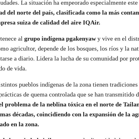
ciudades. La situación ha empeorado especialmente este
ad del norte del país, clasificada como la más conta
resa suiza de calidad del aire IQAir.
tenece al
grupo indígena pgakenyaw
y vive en el dis
o agricultor, depende de los bosques, los ríos y la nat
ntarse a diario. Lidera la lucha de su comunidad por pro
do de vida.
istintos pueblos indígenas de la zona tienen tradiciones
prácticas de quema controlada que se han transmitido 
el problema de la neblina tóxica en el norte de Taila
timas décadas, coincidiendo con la expansión de la ag
ado en la zona.