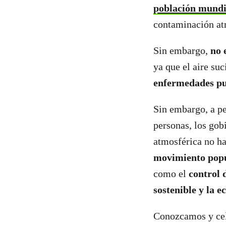
población mundia
contaminación atm
Sin embargo,
no e
ya que el aire s
enfermedades pul
Sin embargo, a pe
personas, los gob
atmosférica no ha
movimiento popul
como el
control 
sostenible y la e
Conozcamos y ce