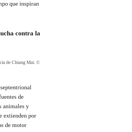
mpo que inspiran
lucha contra la
ncia de Chiang Mai. ©
 septentrional
fuentes de
s animales y
e extienden por
los de motor