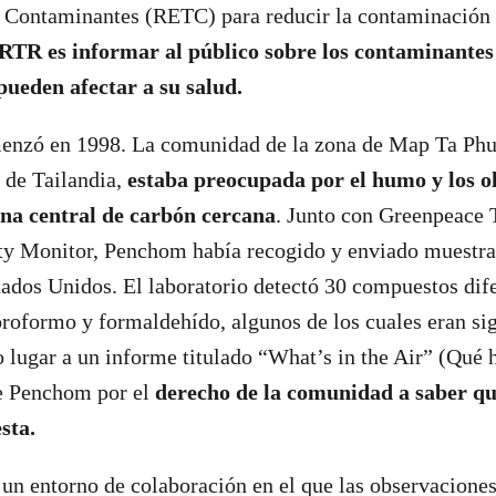
 Contaminantes (RETC) para reducir la contaminación d
PRTR es informar al público sobre los contaminantes
pueden afectar a su salud.
enzó en 1998. La comunidad de la zona de Map Ta Phu
 de Tailandia,
estaba preocupada por el humo y los o
na central de carbón cercana
. Junto con Greenpeace 
 Monitor, Penchom había recogido y enviado muestras
tados Unidos. El laboratorio detectó 30 compuestos dife
oroformo y formaldehído, algunos de los cuales eran si
o lugar a un informe titulado “What’s in the Air” (Qué h
e Penchom por el
derecho de la comunidad a saber qué
sta.
r un entorno de colaboración en el que las observaciones