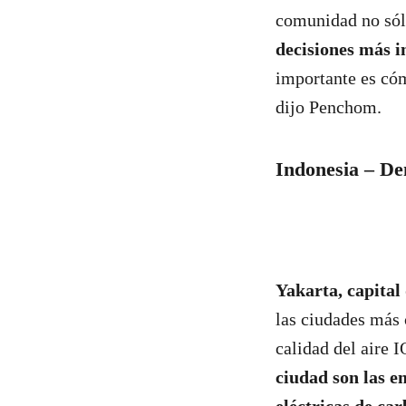
comunidad no sólo
decisiones más i
importante es có
dijo Penchom.
Indonesia – De
Yakarta, capital
las ciudades más
calidad del aire 
ciudad son las em