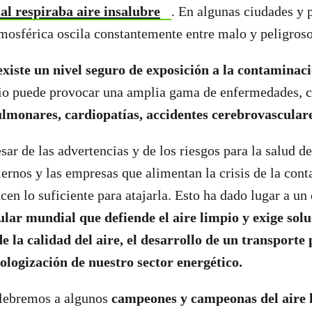
l respiraba aire insalubre
. En algunas ciudades y p
osférica oscila constantemente entre malo y peligroso
xiste un nivel seguro de exposición a la contaminac
ucio puede provocar una amplia gama de enfermedades,
monares, cardiopatías, accidentes cerebrovasculare
sar de las advertencias y de los riesgos para la salud d
iernos y las empresas que alimentan la crisis de la con
cen lo suficiente para atajarla. Esto ha dado lugar a un
ar mundial que defiende el aire limpio y exige solu
de la calidad del aire, el desarrollo de un transporte
cologización de nuestro sector energético.
lebremos a algunos
campeones y campeonas del aire