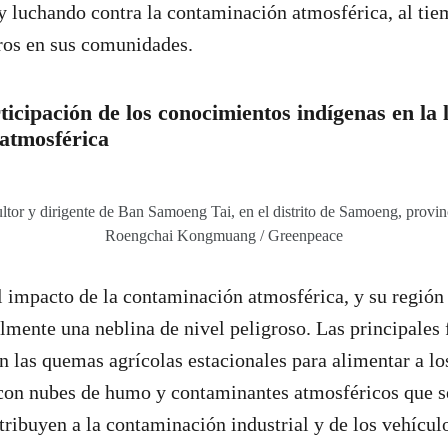
y luchando contra la contaminación atmosférica, al tie
ros en sus comunidades.
ticipación de los conocimientos indígenas en la 
atmosférica
ltor y dirigente de Ban Samoeng Tai, en el distrito de Samoeng, provi
Roengchai Kongmuang / Greenpeace
l impacto de la contaminación atmosférica, y su región
mente una neblina de nivel peligroso. Las principales 
 las quemas agrícolas estacionales para alimentar a lo
, con nubes de humo y contaminantes atmosféricos que s
ntribuyen a la contaminación industrial y de los vehícu