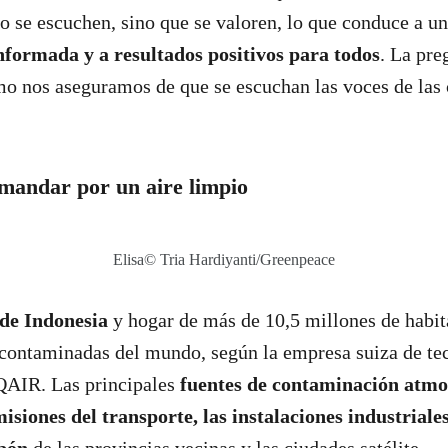
 se escuchen, sino que se valoren, lo que conduce a u
nformada y a resultados positivos para todos
. La pr
mo nos aseguramos de que se escuchan las voces de las
mandar por un aire limpio
Elisa© Tria Hardiyanti/Greenpeace
 de Indonesia
y hogar de más de 10,5 millones de habit
 contaminadas del mundo, según la empresa suiza de te
IQAIR. Las principales
fuentes de contaminación atmos
isiones del transporte, las instalaciones industriales