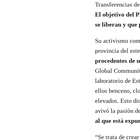
Transferencias de
El objetivo del 
se liberan y que 
Su activismo com
provincia del este
procedentes de u
Global Community
laboratorio de Es
ellos benceno, cl
elevados. Esto di
avivó la pasión d
al que está expue
“Se trata de crea