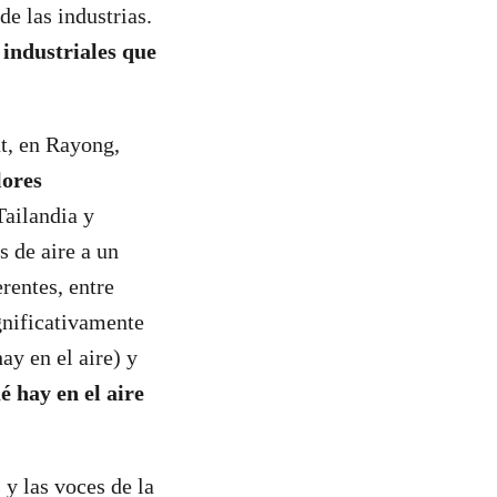
e las industrias.
 industriales que
t, en Rayong,
lores
Tailandia y
 de aire a un
rentes, entre
gnificativamente
ay en el aire) y
 hay en el aire
 y las voces de la