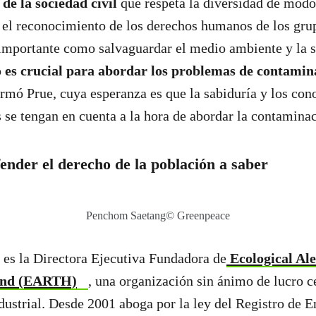
de la sociedad civil
que respeta la diversidad de modo
o el reconocimiento de los derechos humanos de los gru
 importante como salvaguardar el medio ambiente y la 
es crucial para abordar los problemas de contamin
firmó Prue, cuya esperanza es que la sabiduría y los con
 se tengan en cuenta a la hora de abordar la contamina
ender el derecho de la población a saber
Penchom Saetang© Greenpeace
es la Directora Ejecutiva Fundadora de
Ecological Ale
and (EARTH)
, una organización sin ánimo de lucro c
ustrial. Desde 2001 aboga por la ley del Registro de 