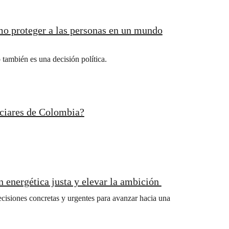
mo proteger a las personas en un mundo
 también es una decisión política.
aciares de Colombia?
n energética justa y elevar la ambición
ecisiones concretas y urgentes para avanzar hacia una