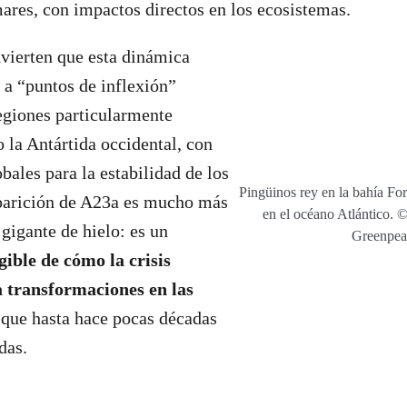
mares, con impactos directos en los ecosistemas.
dvierten que esta dinámica
 a “puntos de inflexión”
regiones particularmente
 la Antártida occidental, con
bales para la estabilidad de los
Pingüinos rey en la bahía For
parición de A23a es mucho más
en el océano Atlántico. 
 gigante de hielo: es un
Greenpea
gible de cómo la crisis
a transformaciones en las
que hasta hace pocas décadas
das.