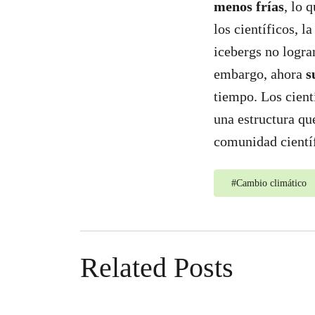
menos frías
, lo 
los científicos, 
icebergs no logran
embargo, ahora
s
tiempo. Los cient
una estructura qu
comunidad científ
#
Cambio climático
Related Posts