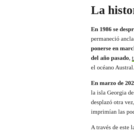
La histo
En 1986 se despr
permaneció ancla
ponerse en mar
del año pasado
,
el océano Austral
En marzo de 20
la isla Georgia de
desplazó otra vez,
imprimían las pod
A través de este 