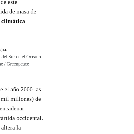
 de este
dida de masa de
s climática
ia del Sur en el Océano
e / Greenpeace
e el año 2000 las
(mil millones) de
sencadenar
ártida occidental.
altera la