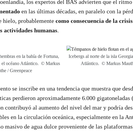
roenlandia, los expertos del BAS advierten que el ritmo
mentado
en las últimas décadas, en paralelo con la pér
de hielo, probablemente
como consecuencia de la
crisi
as actividades humanas
.
hembras en la bahía de Fortuna,
Icebergs al norte de la isla Georg
n el océano Atlántico. © Markus
Atlántico. © Markus Mauth
the / Greenpeace
vento se inscribe en una tendencia que muestra que desd
rticas perdieron aproximadamente 6.000 gigatoneladas 
ión contribuyó al aumento del nivel del mar y podría de
bles en la circulación oceánica, especialmente en la Ant
o masivo de agua dulce proveniente de las plataformas 