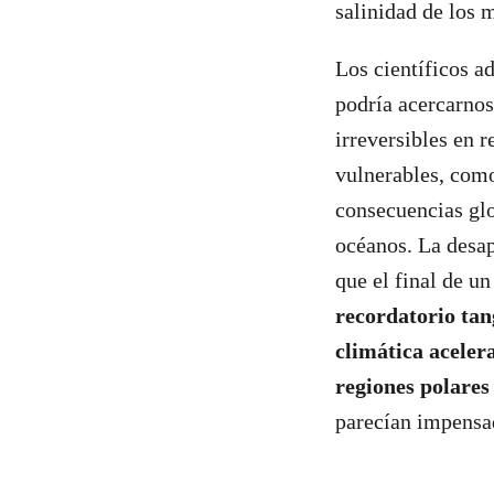
salinidad de los 
Los científicos a
podría acercarnos
irreversibles en 
vulnerables, como
consecuencias glo
océanos. La desa
que el final de un
recordatorio tan
climática aceler
regiones polares
parecían impensa