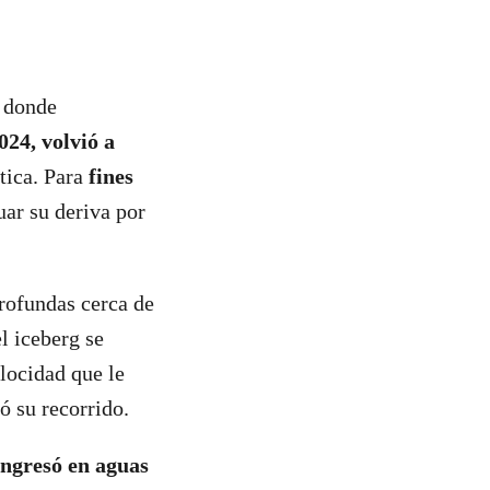
, donde
024, volvió a
tica. Para
fines
uar su deriva por
profundas cerca de
l iceberg se
locidad que le
ó su recorrido.
ngresó en aguas