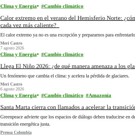
Clima y Energía
Cambio climático
Calor extremo en el verano del Hemisferio Norte: ¿có
cada vez más caliente?
El calor extremo ya no es una excepción y prepararnos para enfrentarlo
Meri Castro
7 agosto 2026
Clima y Energía
Cambio climático
Llega El Niño 2026: ¿de qué manera amenaza a los gl
Un fenómeno que cambia el clima: y acelera la pérdida de glaciares.
Meri Castro
6 agosto 2026
Clima y Energía
Cambio climático
Amazonía
Santa Marta cierra con llamados a acelerar la transició
Greenpeace advierte que los espacios de diálogo deben traducirse en d
transición energética justa.
Prensa Colombia