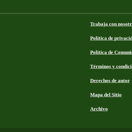
Trabaja con nosot
Política de privaci
Política de Comun
Términos y condic
Derechos de autor
Mapa del Sitio
Archivo