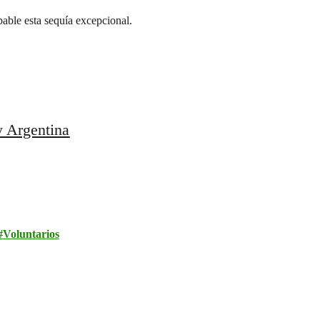
able esta sequía excepcional.
y Argentina
Voluntarios