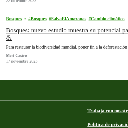
22 diciembre 2023
Bosques
Bosques
SalvaElAmazonas
Cambio climático
Bosques: nuevo estudio muestra su potencial pa
💪
Para restaurar la biodiversidad mundial, poner fin a la deforestación
Meri Castro
17 noviembre 2023
Trabaja con nosot
Política de privaci