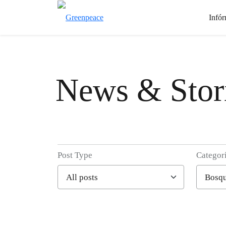
Infór
News & Stor
Post Type
Categor
Filter posts