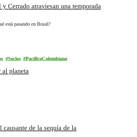
l y Cerrado atraviesan una temporada
é está pasando en Brasil?
os
Socios
PacíficoColombiano
 al planeta
l causante de la sequía de la