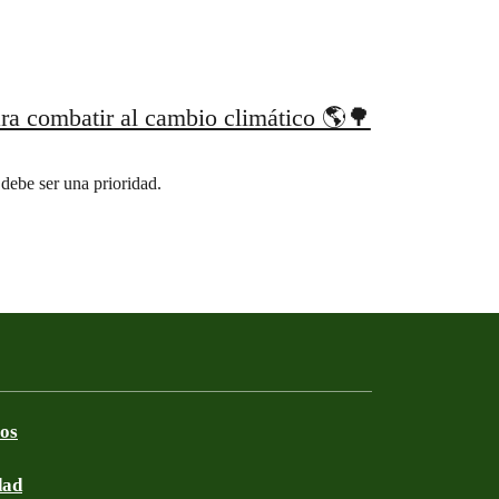
ra combatir al cambio climático 🌎🌳
 debe ser una prioridad.
ros
dad