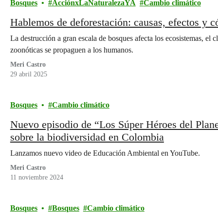
Bosques
AcciónxLaNaturalezaYA
Cambio climático
Hablemos de deforestación: causas, efectos y c
La destrucción a gran escala de bosques afecta los ecosistemas, el 
zoonóticas se propaguen a los humanos.
Meri Castro
29 abril 2025
Bosques
Cambio climático
Nuevo episodio de “Los Súper Héroes del Plane
sobre la biodiversidad en Colombia
Lanzamos nuevo video de Educación Ambiental en YouTube.
Meri Castro
11 noviembre 2024
Bosques
Bosques
Cambio climático