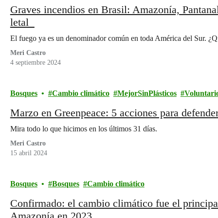
Graves incendios en Brasil: Amazonía, Pantana
letal
El fuego ya es un denominador común en toda América del Sur. ¿Qu
Meri Castro
4 septiembre 2024
Bosques
Cambio climático
MejorSinPlásticos
Voluntari
Marzo en Greenpeace: 5 acciones para defender
Mira todo lo que hicimos en los últimos 31 días.
Meri Castro
15 abril 2024
Bosques
Bosques
Cambio climático
Confirmado: el cambio climático fue el principa
Amazonía en 2023