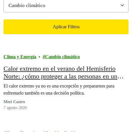
Aplicar Filtros
Filtered results
Clima y Energía
Cambio climático
Calor extremo en el verano del Hemisferio
Norte: ¿cómo proteger a las personas en un
mundo cada vez más caliente?
El calor extremo ya no es una excepción y prepararnos para
enfrentarlo también es una decisión política.
Meri Castro
7 agosto 2026