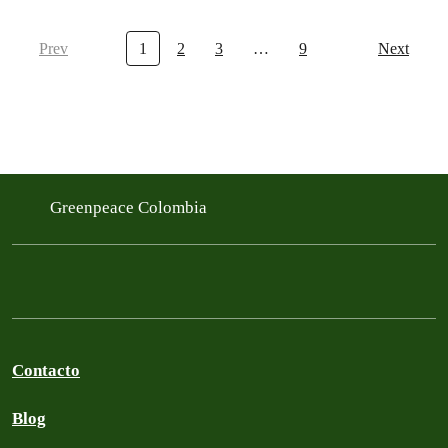
Prev
1
2
3
…
9
Next
Greenpeace Colombia
Contacto
Blog