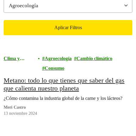
Aplicar Filtros
Filtered results
Clima y
Agroecología
Cambio climático
Energía
Consumo
Metano: todo lo que tienes que saber del gas
que calienta nuestro planeta
¿Cómo contamina la industria global de la carne y los lácteos?
Meri Castro
13 noviembre 2024