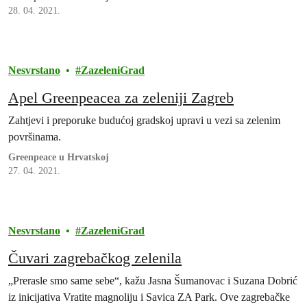
28. 04. 2021.
Nesvrstano
ZazeleniGrad
Apel Greenpeacea za zeleniji Zagreb
Zahtjevi i preporuke budućoj gradskoj upravi u vezi sa zelenim
površinama.
Greenpeace u Hrvatskoj
27. 04. 2021.
Nesvrstano
ZazeleniGrad
Čuvari zagrebačkog zelenila
„Prerasle smo same sebe“, kažu Jasna Šumanovac i Suzana Dobrić
iz inicijativa Vratite magnoliju i Savica ZA Park. Ove zagrebačke