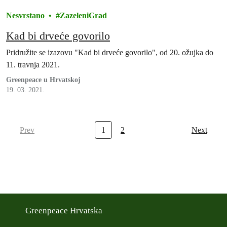
Nesvrstano
ZazeleniGrad
Kad bi drveće govorilo
Pridružite se izazovu "Kad bi drveće govorilo", od 20. ožujka do
11. travnja 2021.
Greenpeace u Hrvatskoj
19. 03. 2021.
Prev
1
2
Next
Greenpeace Hrvatska