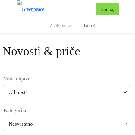
Pr
Doniraj
Izbornik
Aktiviraj se
Istraži
Novosti & priče
Vrsta objave
Kategorija