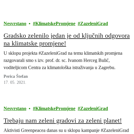
Nesvrstano
KlimatskePromjene
ZazeleniGrad
Gradsko zelenilo jedan je od ključnih odgovora
na klimatske promjene!
U sklopu projekta #ZazeleniGrad na temu klimatskih promjena
razgovarali smo s izv. prof. dr. sc. Ivanom Herceg Bulić,
voditeljicom Centra za klimatološka istraživanja u Zagrebu.
Perica Štefan
17. 05. 2021.
Nesvrstano
KlimatskePromjene
ZazeleniGrad
Trebaju nam zeleni gradovi za zeleni planet!
Aktivisti Greenpeacea danas su u sklopu kampanje #ZazeleniGrad