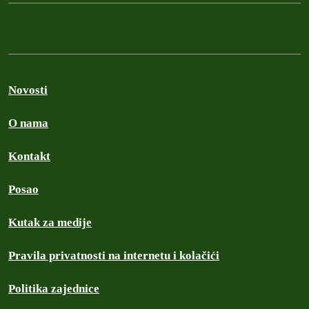
Novosti
O nama
Kontakt
Posao
Kutak za medije
Pravila privatnosti na internetu i kolačići
Politika zajednice