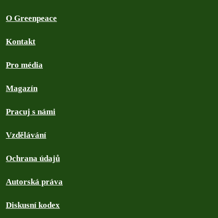
O Greenpeace
Kontakt
Pro média
Magazín
Pracuj s námi
Vzdělávání
Ochrana údajů
Autorská práva
Diskusní kodex