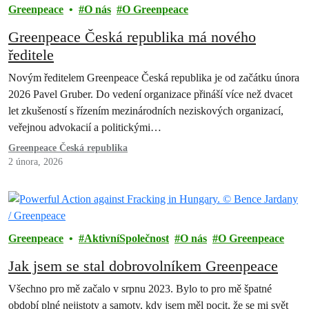
Greenpeace
O nás
O Greenpeace
Greenpeace Česká republika má nového
ředitele
Novým ředitelem Greenpeace Česká republika je od začátku února
2026 Pavel Gruber. Do vedení organizace přináší více než dvacet
let zkušeností s řízením mezinárodních neziskových organizací,
veřejnou advokacií a politickými…
Greenpeace Česká republika
2 února, 2026
Greenpeace
AktivníSpolečnost
O nás
O Greenpeace
Jak jsem se stal dobrovolníkem Greenpeace
Všechno pro mě začalo v srpnu 2023. Bylo to pro mě špatné
období plné nejistoty a samoty, kdy jsem měl pocit, že se mi svět