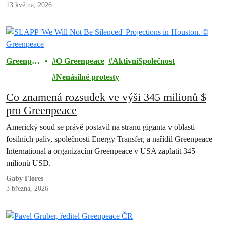
13 května, 2026
Greenpea
O Greenpeace
AktivníSpolečnost
ce
Nenásilné protesty
Co znamená rozsudek ve výši 345 milionů $
pro Greenpeace
Americký soud se právě postavil na stranu giganta v oblasti
fosilních paliv, společnosti Energy Transfer, a nařídil Greenpeace
International a organizacím Greenpeace v USA zaplatit 345
milionů USD.
Gaby Flores
3 března, 2026