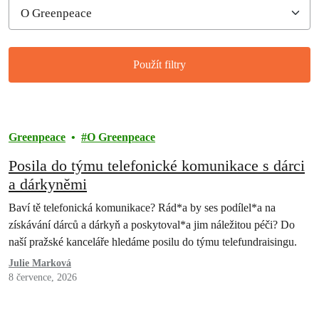
Použít filtry
Filtered results
Greenpeace
O Greenpeace
Posila do týmu telefonické komunikace s dárci
a dárkyněmi
Baví tě telefonická komunikace? Rád*a by ses podílel*a na
získávání dárců a dárkyň a poskytoval*a jim náležitou péči? Do
naší pražské kanceláře hledáme posilu do týmu telefundraisingu.
Julie Marková
8 července, 2026