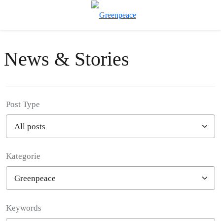
Př
Menu
News & Stories
Post Type
Kategorie
Filter posts
Keywords