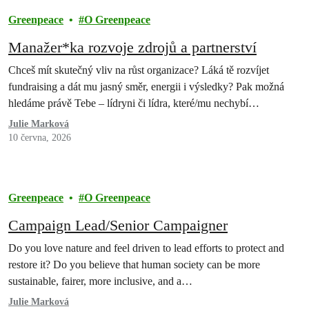
Greenpeace
O Greenpeace
Manažer*ka rozvoje zdrojů a partnerství
Chceš mít skutečný vliv na růst organizace? Láká tě rozvíjet
fundraising a dát mu jasný směr, energii i výsledky? Pak možná
hledáme právě Tebe – lídryni či lídra, které/mu nechybí…
Julie Marková
10 června, 2026
Greenpeace
O Greenpeace
Campaign Lead/Senior Campaigner
Do you love nature and feel driven to lead efforts to protect and
restore it? Do you believe that human society can be more
sustainable, fairer, more inclusive, and a…
Julie Marková