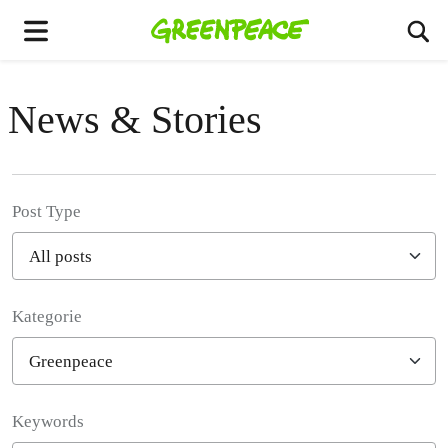
Př
Menu
News & Stories
Post Type
Kategorie
Filter posts
Keywords