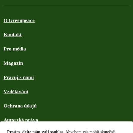
O Greenpeace
Kontakt
Pro média
Magazín
Pracuj s námi
Vzdělávání
Ochrana údajů
Autorská práva
Prosím, dejte nám svůj souhlas.
Abychom vás mohli skutečně