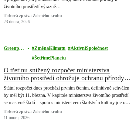
životního prostředí výrazně…
Tisková zpráva Zeleného kruhu
23 února, 2026
Greenpea
ZměnaKlimatu
AktivníSpolečnost
ce
ŠetřímePlanetu
O třetinu snížený rozpočet ministerstva
životního prostředí ohrožuje ochranu přírody i
veřejné zdraví
Státní rozpočet dnes prochází prvním čtením, definitivně schválen
by měl být 11. března. V kapitole ministerstva životního prostředí
se masivně škrtá – spolu s ministerstvem školství a kultury jde o…
Tisková zpráva Zeleného kruhu
11 února, 2026