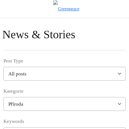
Př
Menu
News & Stories
Post Type
Kategorie
Filter posts
Keywords