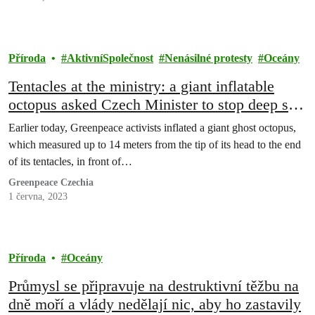
Příroda
AktivníSpolečnost
Nenásilné protesty
Oceány
Tentacles at the ministry: a giant inflatable
octopus asked Czech Minister to stop deep sea
mining
Earlier today, Greenpeace activists inflated a giant ghost octopus,
which measured up to 14 meters from the tip of its head to the end
of its tentacles, in front of…
Greenpeace Czechia
1 června, 2023
Příroda
Oceány
Průmysl se připravuje na destruktivní těžbu na
dně moří a vlády nedělají nic, aby ho zastavily