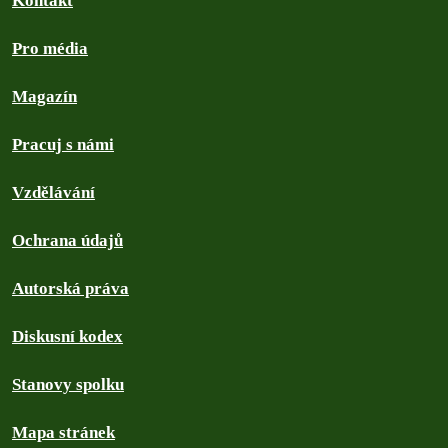
Kontakt
Pro média
Magazín
Pracuj s námi
Vzdělávání
Ochrana údajů
Autorská práva
Diskusní kodex
Stanovy spolku
Mapa stránek