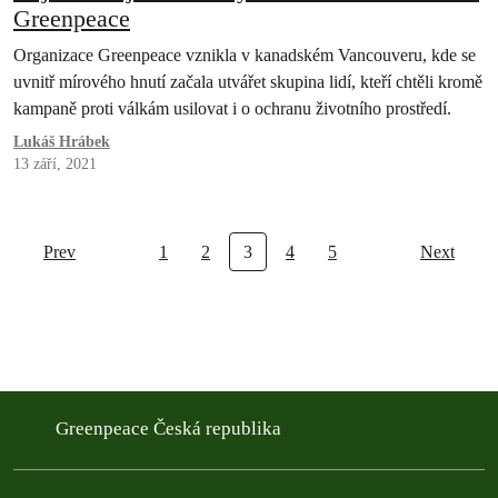
Greenpeace
Organizace Greenpeace vznikla v kanadském Vancouveru, kde se
uvnitř mírového hnutí začala utvářet skupina lidí, kteří chtěli kromě
kampaně proti válkám usilovat i o ochranu životního prostředí.
Lukáš Hrábek
13 září, 2021
Prev
1
2
3
4
5
Next
Greenpeace Česká republika