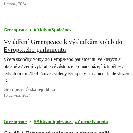
1 srpna, 2024
Greenpeace
AktivníSpolečnost
Vyjádření Greenpeace k výsledkům voleb do
Evropského parlamentu
Včera skončily volby do Evropského parlamentu, ve kterých si
občané 27 zemí vybírali své zástupce pro nadcházejících pět let,
tedy do roku 2029. Nově zvolený Evropský parlament bude složen
až…
Greenpeace Česká republika
10 června, 2024
Greenpeace
AktivníSpolečnost
ZměnaKlimatu