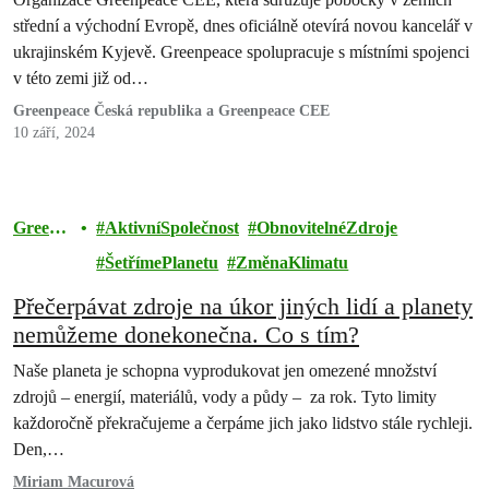
střední a východní Evropě, dnes oficiálně otevírá novou kancelář v
ukrajinském Kyjevě. Greenpeace spolupracuje s místními spojenci
v této zemi již od…
Greenpeace Česká republika a Greenpeace CEE
10 září, 2024
Greenp
AktivníSpolečnost
ObnovitelnéZdroje
eace
ŠetřímePlanetu
ZměnaKlimatu
Přečerpávat zdroje na úkor jiných lidí a planety
nemůžeme donekonečna. Co s tím?
Naše planeta je schopna vyprodukovat jen omezené množství
zdrojů – energií, materiálů, vody a půdy – za rok. Tyto limity
každoročně překračujeme a čerpáme jich jako lidstvo stále rychleji.
Den,…
Miriam Macurová