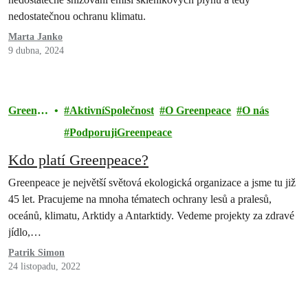
nedostatečnou ochranu klimatu.
Marta Janko
9 dubna, 2024
Greenpe
AktivníSpolečnost
O Greenpeace
O nás
ace
PodporujiGreenpeace
Kdo platí Greenpeace?
Greenpeace je největší světová ekologická organizace a jsme tu již
45 let. Pracujeme na mnoha tématech ochrany lesů a pralesů,
oceánů, klimatu, Arktidy a Antarktidy. Vedeme projekty za zdravé
jídlo,…
Patrik Simon
24 listopadu, 2022