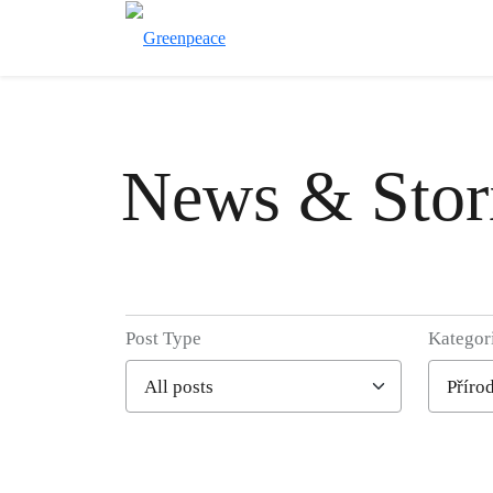
News & Stor
Post Type
Kategor
Filter posts