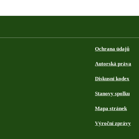
Ochrana údajů
Autorská práva
Diskusní kodex
Stanovy spolku
Mapa stránek
Výroční zprávy