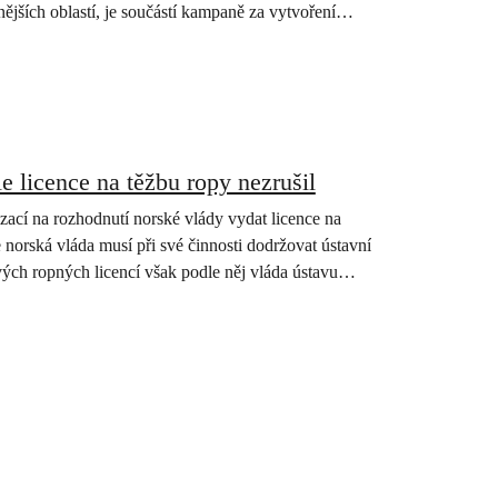
ějších oblastí, je součástí kampaně za vytvoření
e licence na těžbu ropy nezrušil
zací na rozhodnutí norské vlády vydat licence na
e norská vláda musí při své činnosti dodržovat ústavní
vých ropných licencí však podle něj vláda ústavu