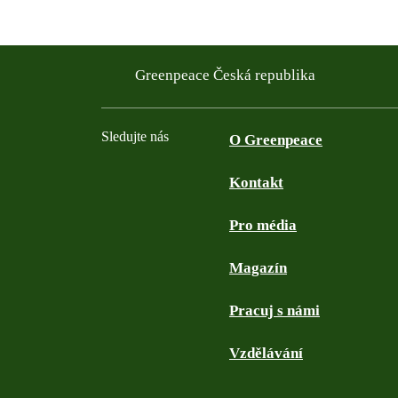
Greenpeace Česká republika
Sledujte nás
O Greenpeace
Kontakt
Facebook
Twitter
YouTube
Instagram
Pro média
Magazín
Pracuj s námi
Vzdělávání