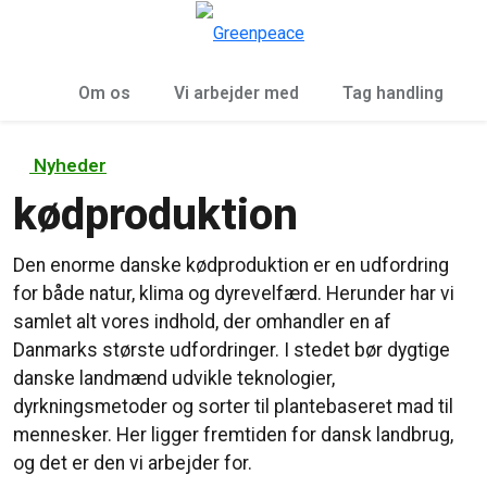
To
Menu
Om os
Vi arbejder med
Tag handling
Nyheder
kødproduktion
Den enorme danske kødproduktion er en udfordring
for både natur, klima og dyrevelfærd. Herunder har vi
samlet alt vores indhold, der omhandler en af
Danmarks største udfordringer. I stedet bør dygtige
danske landmænd udvikle teknologier,
dyrkningsmetoder og sorter til plantebaseret mad til
mennesker. Her ligger fremtiden for dansk landbrug,
og det er den vi arbejder for.