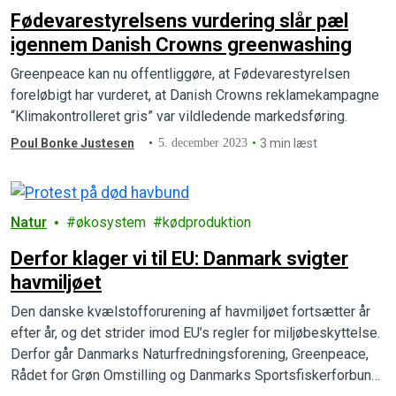
Fødevarestyrelsens vurdering slår pæl
igennem Danish Crowns greenwashing
Greenpeace kan nu offentliggøre, at Fødevarestyrelsen
foreløbigt har vurderet, at Danish Crowns reklamekampagne
“Klimakontrolleret gris” var vildledende markedsføring.
Poul Bonke Justesen
5. december 2023
3 min læst
Natur
økosystem
kødproduktion
Derfor klager vi til EU: Danmark svigter
havmiljøet
Den danske kvælstofforurening af havmiljøet fortsætter år
efter år, og det strider imod EU’s regler for miljøbeskyttelse.
Derfor går Danmarks Naturfredningsforening, Greenpeace,
Rådet for Grøn Omstilling og Danmarks Sportsfiskerforbund