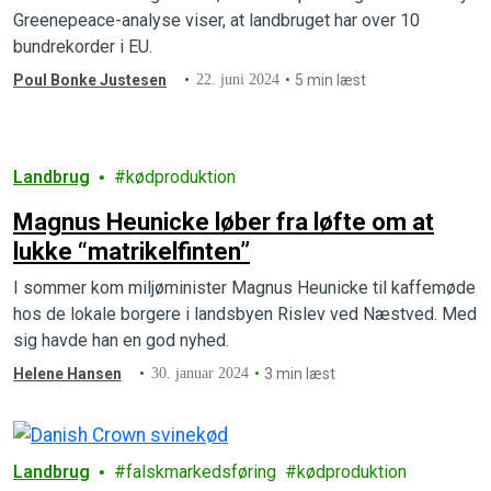
Greenepeace-analyse viser, at landbruget har over 10
bundrekorder i EU.
Poul Bonke Justesen
22. juni 2024
5 min læst
Landbrug
kødproduktion
Magnus Heunicke løber fra løfte om at
lukke “matrikelfinten”
I sommer kom miljøminister Magnus Heunicke til kaffemøde
hos de lokale borgere i landsbyen Rislev ved Næstved. Med
sig havde han en god nyhed.
Helene Hansen
30. januar 2024
3 min læst
Landbrug
falskmarkedsføring
kødproduktion