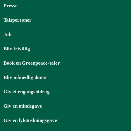
Presse
Talspersoner
Job
Bliv frivillig
Book en Greenpeace-taler
Bliv månedlig donor
Giv et engangsbidrag
Giv en mindegave
Giv en lykønskningsgave