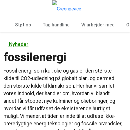
To
Menu
Støt os
Tag handling
Vi arbejder med
O
Nyheder
fossilenergi
Fossil energi som kul, olie og gas er den største
kilde til CO2-udledning på globalt plan, og dermed
den største kilde til klimakrisen. Her har vi samlet
vores indhold, der handler om, hvordan vi blandt
andet får stoppet nye kulminer og olieboringer, og
hvordan vi får udfaset de eksisterende hurtigst
muligt. Vi mener, at tiden er inde til at udfase ikke-
bæredygtige energiteknologier og fossile brændsler,