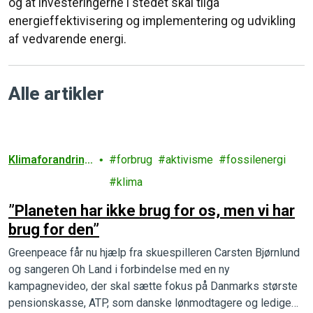
og at investeringerne i stedet skal tilgå
energieffektivisering og implementering og udvikling
af vedvarende energi.
Alle artikler
Klimaforandring
forbrug
aktivisme
fossilenergi
er
klima
”Planeten har ikke brug for os, men vi har
brug for den”
Greenpeace får nu hjælp fra skuespilleren Carsten Bjørnlund
og sangeren Oh Land i forbindelse med en ny
kampagnevideo, der skal sætte fokus på Danmarks største
pensionskasse, ATP, som danske lønmodtagere og ledige