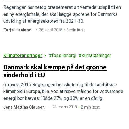
Regeringen har netop præsenteret sit ventede udspil til en
en ny energiaftale, der skal lægge sporene for Danmarks
udvikling af energisektoren fra 2021-30.
Tarjei Haaland
26. april 2018
3 min læst
Klimaforandringer
fossilenergi
klimaløsninger
Danmark skal kæmpe på det grønne
vinderhold i EU
6. marts 2015 Regeringen bør slutte sig til det ambitiøse
klimahold i Europa, bl.a. ved at hæve målene for vedvarende
energi bør hæves: “Både 27% og 30% er en dårlig…
Jens Mattias Clausen
28. marts 2018
2 min læst