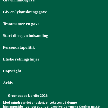
Giv en mindegave
Giv en lykønskningsgave
Testamenter en gave
Start din egen indsamling
Persondatapolitik
Etiske retningslinjer
Copyright
Arkiv
Greenpeace Nordic 2026
Med mindre
, er teksten på denne
andet er oplyst
hjemmeside licenseret under
Creative Commons Kreditering 2.0