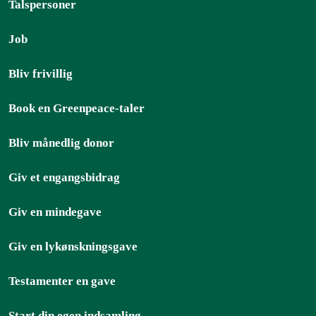
Talspersoner
Job
Bliv frivillig
Book en Greenpeace-taler
Bliv månedlig donor
Giv et engangsbidrag
Giv en mindegave
Giv en lykønskningsgave
Testamenter en gave
Start din egen indsamling