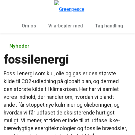
To
Menu
Om os
Vi arbejder med
Tag handling
Nyheder
fossilenergi
Fossil energi som kul, olie og gas er den største
kilde til CO2-udledning på globalt plan, og dermed
den største kilde til klimakrisen. Her har vi samlet
vores indhold, der handler om, hvordan vi blandt
andet får stoppet nye kulminer og olieboringer, og
hvordan vi får udfaset de eksisterende hurtigst
muligt. Vi mener, at tiden er inde til at udfase ikke-
bæredygtige energiteknologier og fossile brændsler,