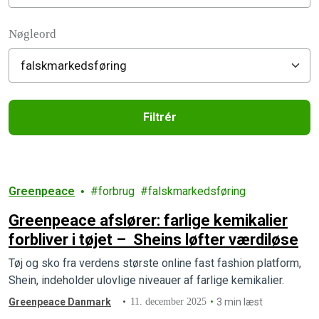
Filter posts
Nøgleord
Filtrér
Filtered results
Greenpeace
forbrug
falskmarkedsføring
Greenpeace afslører: farlige kemikalier
forbliver i tøjet – Sheins løfter værdiløse
Tøj og sko fra verdens største online fast fashion platform,
Shein, indeholder ulovlige niveauer af farlige kemikalier.
Greenpeace Danmark
11. december 2025
3 min læst