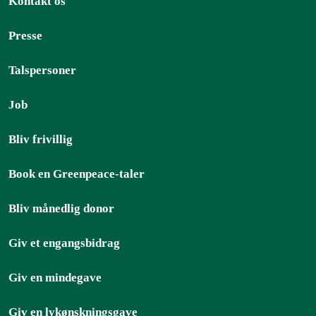
Kontakt os
Presse
Talspersoner
Job
Bliv frivillig
Book en Greenpeace-taler
Bliv månedlig donor
Giv et engangsbidrag
Giv en mindegave
Giv en lykønskningsgave