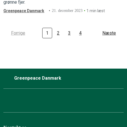
grønne fjer.
Greenpeace Danmark
21. december 2023
1 min læst
Forrige
1
2
3
4
Næste
Greenpeace Danmark