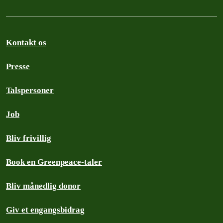
Kontakt os
Presse
Talspersoner
Job
Bliv frivillig
Book en Greenpeace-taler
Bliv månedlig donor
Giv et engangsbidrag