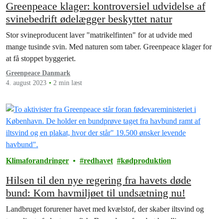
Greenpeace klager: kontroversiel udvidelse af
svinebedrift ødelægger beskyttet natur
Stor svineproducent laver "matrikelfinten" for at udvide med
mange tusinde svin. Med naturen som taber. Greenpeace klager for
at få stoppet byggeriet.
Greenpeace Danmark
4. august 2023
2 min læst
Klimaforandringer
redhavet
kødproduktion
Hilsen til den nye regering fra havets døde
bund: Kom havmiljøet til undsætning nu!
Landbruget forurener havet med kvælstof, der skaber iltsvind og