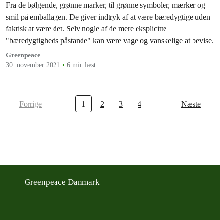
Fra de bølgende, grønne marker, til grønne symboler, mærker og
smil på emballagen. De giver indtryk af at være bæredygtige uden
faktisk at være det. Selv nogle af de mere eksplicitte
"bæredygtigheds påstande" kan være vage og vanskelige at bevise.
Greenpeace
30. november 2021
6 min læst
Forrige
1
2
3
4
Næste
Greenpeace Danmark