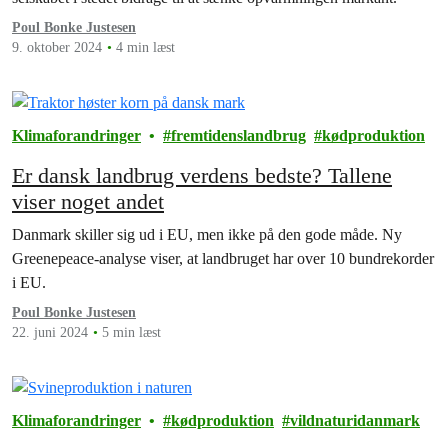
Poul Bonke Justesen
9. oktober 2024
4 min læst
Klimaforandringer
fremtidenslandbrug
kødproduktion
Er dansk landbrug verdens bedste? Tallene
viser noget andet
Danmark skiller sig ud i EU, men ikke på den gode måde. Ny
Greenepeace-analyse viser, at landbruget har over 10 bundrekorder
i EU.
Poul Bonke Justesen
22. juni 2024
5 min læst
Klimaforandringer
kødproduktion
vildnaturidanmark