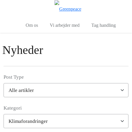
To
Menu
Om os
Vi arbejder med
Tag handling
Nyheder
Post Type
Kategori