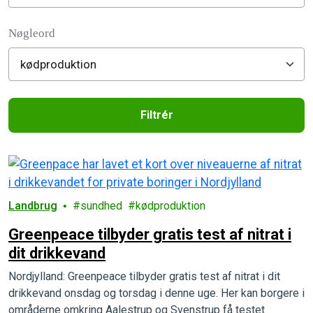
Filter posts
Nøgleord
Filtrér
Filtered results
Landbrug
sundhed
kødproduktion
Greenpeace tilbyder gratis test af nitrat i
dit drikkevand
Nordjylland: Greenpeace tilbyder gratis test af nitrat i dit
drikkevand onsdag og torsdag i denne uge. Her kan borgere i
områderne omkring Aalestrup og Svenstrup få testet