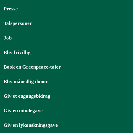
Presse
Talspersoner
Job
Bliv frivillig
Book en Greenpeace-taler
Bliv månedlig donor
Giv et engangsbidrag
Giv en mindegave
Giv en lykønskningsgave