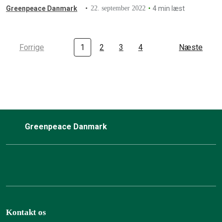
Greenpeace Danmark
22. september 2022
4 min læst
Forrige
1
2
3
4
Næste
Greenpeace Danmark
Kontakt os