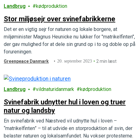
Landbrug
kødproduktion
Stor miljøsejr over svinefabrikkerne
Det er en vigtig sejr for naturen og lokale borgere, at
miljøminister Magnus Heunicke nu lukker for "matrikelfinten",
der gav mulighed for at dele sin grund op i to og doble op på
forureningen.
Greenpeace Danmark
20. september 2023
2 min læst
Landbrug
vildnaturidanmark
kødproduktion
Svinefabrik udnytter hul i loven og truer
natur og landsby
En svinefabrik ved Næstved vil udnytte hul i loven –
“matrikelfinten” – til at udvide en storproduktion af svin, der
belaster naturen og lokalsamfundet. Nu vokser protesterne.