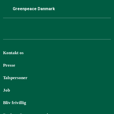
Greenpeace Danmark
Kontakt os
Presse
Talspersoner
Job
Bliv frivillig