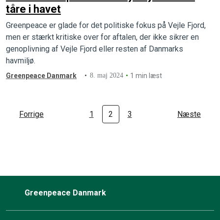
tåre i havet
Greenpeace er glade for det politiske fokus på Vejle Fjord,
men er stærkt kritiske over for aftalen, der ikke sikrer en
genoplivning af Vejle Fjord eller resten af Danmarks
havmiljø.
Greenpeace Danmark
8. maj 2024
1 min læst
Forrige
1
2
3
Næste
Greenpeace Danmark