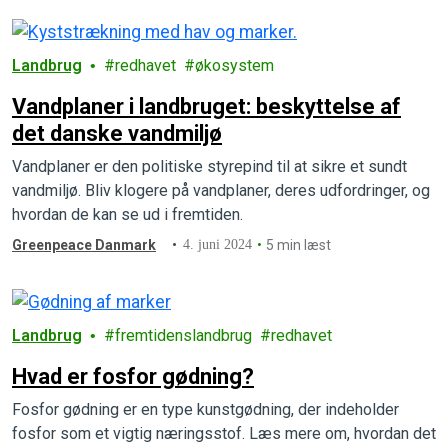
Landbrug
redhavet
økosystem
Vandplaner i landbruget: beskyttelse af
det danske vandmiljø
Vandplaner er den politiske styrepind til at sikre et sundt
vandmiljø. Bliv klogere på vandplaner, deres udfordringer, og
hvordan de kan se ud i fremtiden.
Greenpeace Danmark
4. juni 2024
5 min læst
Landbrug
fremtidenslandbrug
redhavet
Hvad er fosfor gødning?
Fosfor gødning er en type kunstgødning, der indeholder
fosfor som et vigtig næringsstof. Læs mere om, hvordan det