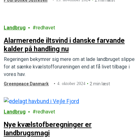
Poul Bonke Justesen
2 min læst
Landbrug
redhavet
Alarmerende iltsvind i danske farvande
kalder på handling nu
Regeringen bekymrer sig mere om at lade landbruget slippe
for at sænke kvælstofforureningen end at få livet tilbage i
vores hav.
Greenpeace Danmark
4. oktober 2024
2 min læst
Landbrug
redhavet
Nye kvælstofberegninger er
landbrugsmagi