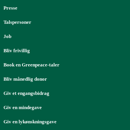
Presse
Talspersoner
Job
Bliv frivillig
Book en Greenpeace-taler
Bliv månedlig donor
Giv et engangsbidrag
Giv en mindegave
Giv en lykønskningsgave