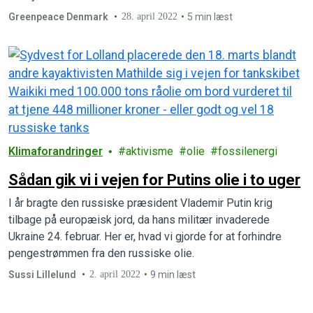
Greenpeace Denmark
28. april 2022
5 min læst
Klimaforandringer
aktivisme
olie
fossilenergi
Sådan gik vi i vejen for Putins olie i to uger
I år bragte den russiske præsident Vlademir Putin krig
tilbage på europæisk jord, da hans militær invaderede
Ukraine 24. februar. Her er, hvad vi gjorde for at forhindre
pengestrømmen fra den russiske olie.
Sussi Lillelund
2. april 2022
9 min læst