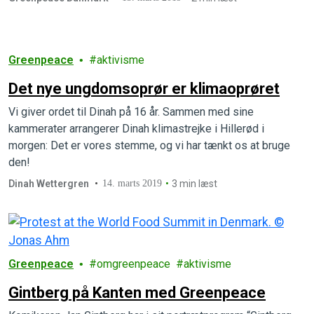
aktion i klimaets tegn.
Greenpeace
aktivisme
Det nye ungdomsoprør er klimaoprøret
Vi giver ordet til Dinah på 16 år. Sammen med sine
kammerater arrangerer Dinah klimastrejke i Hillerød i
morgen: Det er vores stemme, og vi har tænkt os at bruge
den!
Dinah Wettergren
14. marts 2019
3 min læst
Greenpeace
omgreenpeace
aktivisme
Gintberg på Kanten med Greenpeace