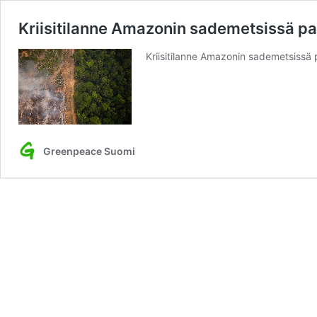
Kriisitilanne Amazonin sademetsissä 
Kriisitilanne Amazonin sademetsissä
Greenpeace Suomi