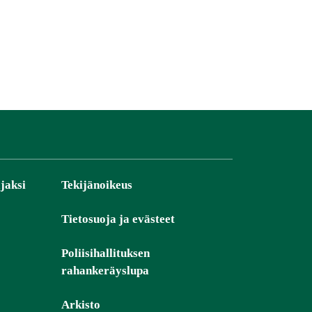
jaksi
Tekijänoikeus
Tietosuoja ja evästeet
Poliisihallituksen
rahankeräyslupa
Arkisto