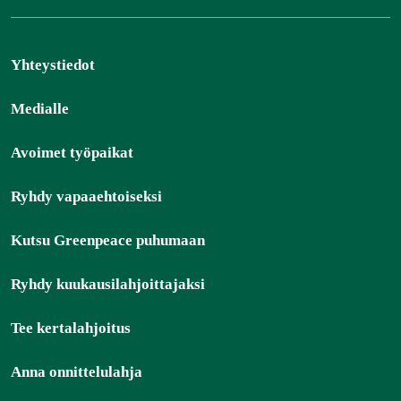
Yhteystiedot
Medialle
Avoimet työpaikat
Ryhdy vapaaehtoiseksi
Kutsu Greenpeace puhumaan
Ryhdy kuukausilahjoittajaksi
Tee kertalahjoitus
Anna onnittelulahja