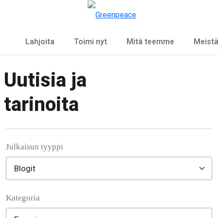
Ky
Valikko
Lahjoita
Toimi nyt
Mitä teemme
Meist
Uutisia ja
tarinoita
Julkaisun tyyppi
Kategoria