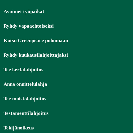
Avoimet työpaikat
Ryhdy vapaaehtoiseksi
Kutsu Greenpeace puhumaan
Ryhdy kuukausilahjoittajaksi
Tee kertalahjoitus
Anna onnittelulahja
Tee muistolahjoitus
Testamenttilahjoitus
Tekijänoikeus